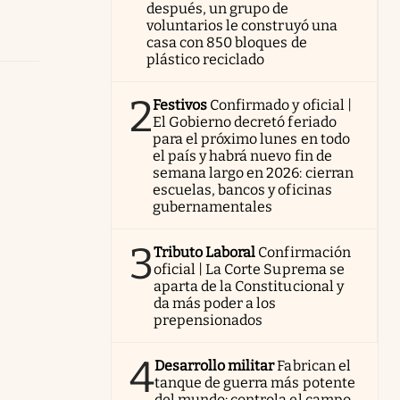
después, un grupo de
voluntarios le construyó una
casa con 850 bloques de
plástico reciclado
2
Festivos
Confirmado y oficial |
El Gobierno decretó feriado
para el próximo lunes en todo
el país y habrá nuevo fin de
semana largo en 2026: cierran
escuelas, bancos y oficinas
gubernamentales
3
Tributo Laboral
Confirmación
oficial | La Corte Suprema se
aparta de la Constitucional y
da más poder a los
prepensionados
4
Desarrollo militar
Fabrican el
tanque de guerra más potente
del mundo: controla el campo