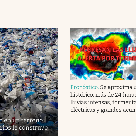
Pronóstico
.
Se aproxima u
histórico: más de 24 hora
lluvias intensas, torment
eléctricas y grandes acu
a en un terreno
rios le construyó