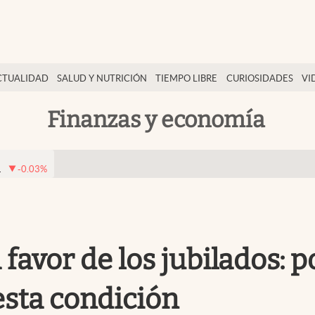
CTUALIDAD
SALUD Y NUTRICIÓN
TIEMPO LIBRE
CURIOSIDADES
VI
Finanzas y economía
1
-0.03
%
 favor de los jubilados:
esta condición