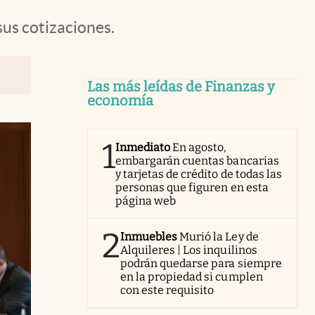
sus cotizaciones.
Las más leídas de Finanzas y
economía
1
Inmediato
En agosto,
embargarán cuentas bancarias
y tarjetas de crédito de todas las
personas que figuren en esta
página web
2
Inmuebles
Murió la Ley de
Alquileres | Los inquilinos
podrán quedarse para siempre
en la propiedad si cumplen
con este requisito