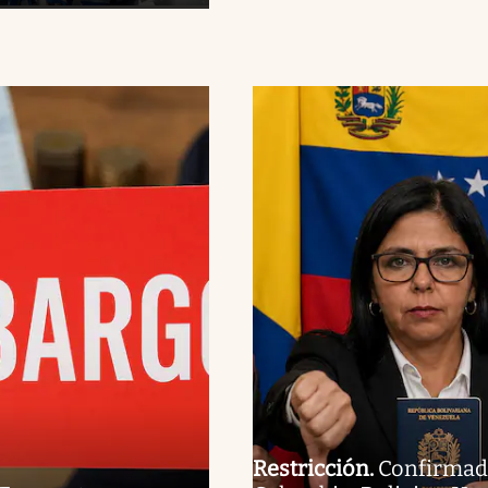
Restricción
.
Confirmad