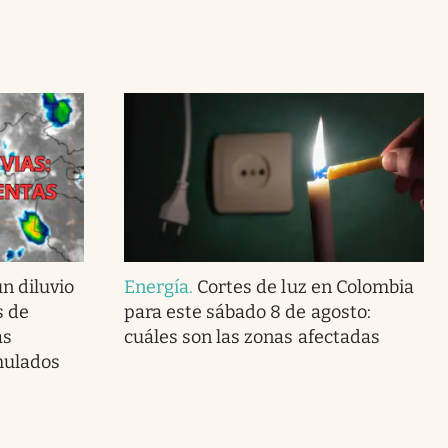
n diluvio
Energía
.
Cortes de luz en Colombia
s de
para este sábado 8 de agosto:
as
cuáles son las zonas afectadas
mulados