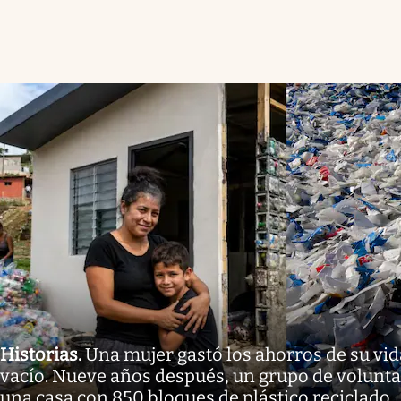
Historias
.
Una mujer gastó los ahorros de su vid
vacío. Nueve años después, un grupo de volunta
una casa con 850 bloques de plástico reciclado