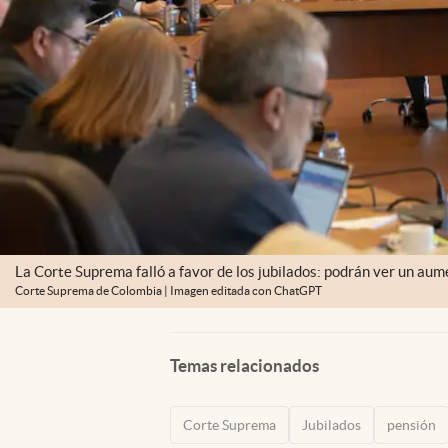
La Corte Suprema falló a favor de los jubilados: podrán ver un aum
Corte Suprema de Colombia | Imagen editada con ChatGPT
Temas relacionados
Corte Suprema
Jubilados
pensión