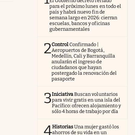
El Gobierno decretó feriado
para el próximo lunes en todo el
país y habrá nuevo fin de
semana largo en 2026: cierran
escuelas, bancos y oficinas
gubernamentales
2
Control
Confirmado |
Aeropuertos de Bogotá,
Medellín, Cali y Barranquilla
anularán el ingreso de
ciudadanos que hayan
postergado la renovación del
pasaporte
3
Iniciativa
Buscan voluntarios
para vivir gratis en una isla del
Pacífico: ofrecen alojamiento y
sólo 4 horas de trabajo por día
4
Historias
Una mujer gastó los
ahorros de su vida en un