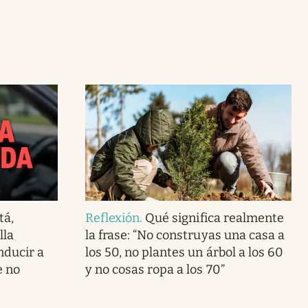
tá,
Reflexión
.
Qué significa realmente
lla
la frase: “No construyas una casa a
nducir a
los 50, no plantes un árbol a los 60
e no
y no cosas ropa a los 70”