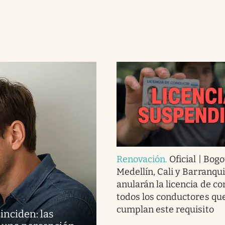
Renovación
.
Oficial | Bogo
Medellín, Cali y Barranqui
anularán la licencia de co
todos los conductores qu
cumplan este requisito
inciden: las