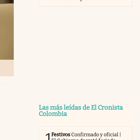
Las más leídas de El Cronista
Colombia
1
Festivos
Confirmado y oficial |