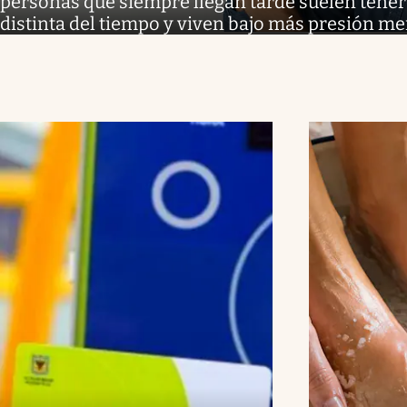
personas que siempre llegan tarde suelen tene
distinta del tiempo y viven bajo más presión me