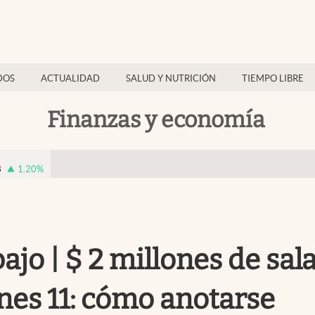
DOS
ACTUALIDAD
SALUD Y NUTRICIÓN
TIEMPO LIBRE
Finanzas y economía
8
1.20
%
jo | $ 2 millones de sala
unes 11: cómo anotarse