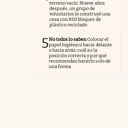
terreno vacío. Nueve años
después, un grupo de
voluntarios le construyó una
casa con 850 bloques de
plástico reciclado
5
No todos lo saben
Colocar el
papel higiénico hacia delante
o hacia atrás: cuál es la
posición correcta y por qué
recomiendan hacerlo solo de
una forma