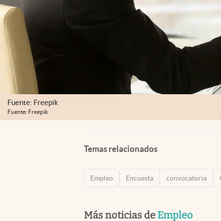
Fuente: Freepik
Fuente: Freepik
Temas relacionados
Empleo
Encuesta
convocatoria
Más noticias de
Empleo