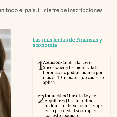
todo el país. El cierre de inscripciones
Las más leídas de Finanzas y
economía
1
Atención
Cambia la Ley de
Sucesiones y los bienes de la
herencia no podrán usarse por
más de 10 años: en qué casos se
aplica
2
Inmuebles
Murió la Ley de
Alquileres | Los inquilinos
podrán quedarse para siempre
en la propiedad si cumplen
con este requisito