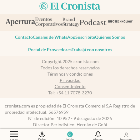
Contacto
Canales de WhatsApp
Suscribite
Quiénes Somos
Portal de Proveedores
Trabajá con nosotros
Copyright 2025 cronista.com
Todos los derechos reservados
Términos y condiciones
Privacidad
Consentimiento
Tel:
+54 11 7078-3270
cronista.com
es propiedad de El Cronista Comercial S.A Registro de
propiedad intelectual: 56576959
N° de edición: 10.952 - 9 de agosto de 2026
Director Periodístico: Hernán de Goñi
Dolar
Inicio
Alertas
Ingresar
Menú