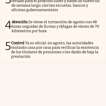
feriado para el próximo lunes y habrá un nuevo fin
de semana largo: cierran escuelas, bancos y
oficinas gubernamentales
4
Atención
Se viene el tormentón de agosto con 48
horas seguidas de lluvias y ráfagas de viento de 70
kilómetros por hora
5
Control
Ya es oficial: en agosto, las autoridades
visitarán casa por casa para verificar la existencia
de los titulares de pensiones o les darán de baja la
prestación