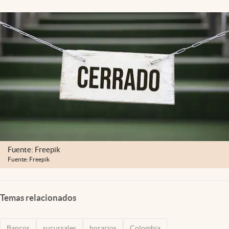
Fuente: Freepik
Fuente: Freepik
Temas relacionados
Bancos
sucursales
horarios
Colombia