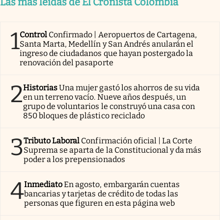
Las más leídas de El Cronista Colombia
1
Control
Confirmado | Aeropuertos de Cartagena,
Santa Marta, Medellín y San Andrés anularán el
ingreso de ciudadanos que hayan postergado la
renovación del pasaporte
2
Historias
Una mujer gastó los ahorros de su vida
en un terreno vacío. Nueve años después, un
grupo de voluntarios le construyó una casa con
850 bloques de plástico reciclado
3
Tributo Laboral
Confirmación oficial | La Corte
Suprema se aparta de la Constitucional y da más
poder a los prepensionados
4
Inmediato
En agosto, embargarán cuentas
bancarias y tarjetas de crédito de todas las
personas que figuren en esta página web