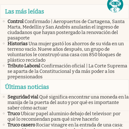
Las más leídas
Control
Confirmado | Aeropuertos de Cartagena, Santa
Marta, Medellín y San Andrés anularán el ingreso de
ciudadanos que hayan postergado la renovación del
pasaporte
Historias
Una mujer gastó los ahorros de su vida en un
terreno vacío. Nueve años después, un grupo de
voluntarios le construyó una casa con 850 bloques de
plástico reciclado
Tributo Laboral
Confirmación oficial | La Corte Suprema
se aparta de la Constitucional y da más poder a los
prepensionados
Últimas noticias
Seguridad vial
Qué significa encontrar una moneda en la
manija de la puerta del auto y por qué es importante
saber cómo actuar
Truco
Ubicar papel aluminio debajo del televisor: por
qué lo recomiendan para qué sirve hacerlo
Truco casero
Rociar vinagre en la entrada de una casa: