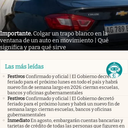
Importante
.
Colgar un trapo blanco en la
ventana de un auto en movimiento | Qué
significa y para qué sirve
Las más leídas
Festivos
Confirmado y oficial | El Gobierno decretó
feriado para el próximo lunes en todo el país y habrá
nuevo fin de semana largo en 2026: cierran escuelas,
bancos y oficinas gubernamentales
Festivos
Confirmado y oficial | El Gobierno decretó
feriado para el próximo lunes y habrá un nuevo fin de
semana largo: cierran escuelas, bancos y oficinas
gubernamentales
Inmediato
En agosto, embargarán cuentas bancarias y
tarjetas de crédito de todas las personas que figuren en