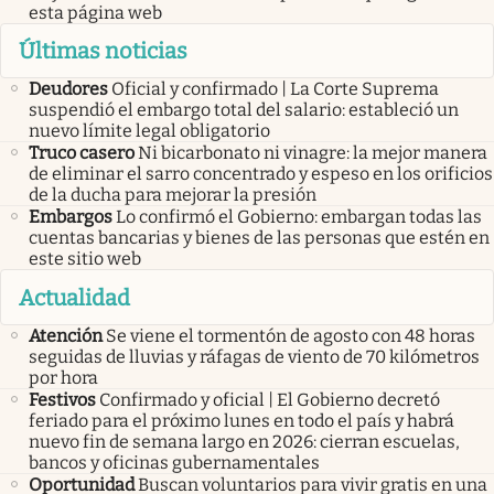
esta página web
Últimas noticias
Deudores
Oficial y confirmado | La Corte Suprema
suspendió el embargo total del salario: estableció un
nuevo límite legal obligatorio
Truco casero
Ni bicarbonato ni vinagre: la mejor manera
de eliminar el sarro concentrado y espeso en los orificios
de la ducha para mejorar la presión
Embargos
Lo confirmó el Gobierno: embargan todas las
cuentas bancarias y bienes de las personas que estén en
este sitio web
Actualidad
Atención
Se viene el tormentón de agosto con 48 horas
seguidas de lluvias y ráfagas de viento de 70 kilómetros
por hora
Festivos
Confirmado y oficial | El Gobierno decretó
feriado para el próximo lunes en todo el país y habrá
nuevo fin de semana largo en 2026: cierran escuelas,
bancos y oficinas gubernamentales
Oportunidad
Buscan voluntarios para vivir gratis en una