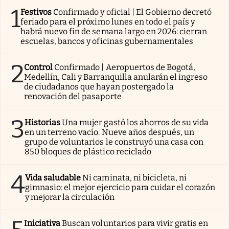
1
Festivos
Confirmado y oficial | El Gobierno decretó
feriado para el próximo lunes en todo el país y
habrá nuevo fin de semana largo en 2026: cierran
escuelas, bancos y oficinas gubernamentales
2
Control
Confirmado | Aeropuertos de Bogotá,
Medellín, Cali y Barranquilla anularán el ingreso
de ciudadanos que hayan postergado la
renovación del pasaporte
3
Historias
Una mujer gastó los ahorros de su vida
en un terreno vacío. Nueve años después, un
grupo de voluntarios le construyó una casa con
850 bloques de plástico reciclado
4
Vida saludable
Ni caminata, ni bicicleta, ni
gimnasio: el mejor ejercicio para cuidar el corazón
y mejorar la circulación
Iniciativa
Buscan voluntarios para vivir gratis en