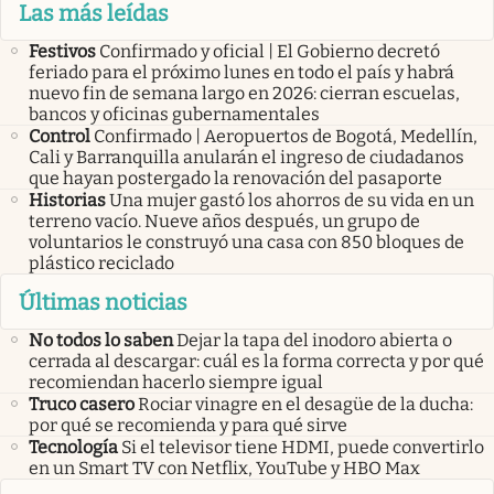
Las más leídas
Festivos
Confirmado y oficial | El Gobierno decretó
feriado para el próximo lunes en todo el país y habrá
nuevo fin de semana largo en 2026: cierran escuelas,
bancos y oficinas gubernamentales
Control
Confirmado | Aeropuertos de Bogotá, Medellín,
Cali y Barranquilla anularán el ingreso de ciudadanos
que hayan postergado la renovación del pasaporte
Historias
Una mujer gastó los ahorros de su vida en un
terreno vacío. Nueve años después, un grupo de
voluntarios le construyó una casa con 850 bloques de
plástico reciclado
Últimas noticias
No todos lo saben
Dejar la tapa del inodoro abierta o
cerrada al descargar: cuál es la forma correcta y por qué
recomiendan hacerlo siempre igual
Truco casero
Rociar vinagre en el desagüe de la ducha:
por qué se recomienda y para qué sirve
Tecnología
Si el televisor tiene HDMI, puede convertirlo
en un Smart TV con Netflix, YouTube y HBO Max