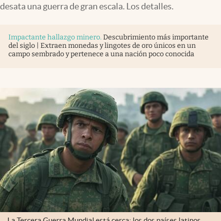
desata una guerra de gran escala. Los detalles.
Impactante hallazgo minero
.
Descubrimiento más importante
del siglo | Extraen monedas y lingotes de oro únicos en un
campo sembrado y pertenece a una nación poco conocida
La Tercera Guerra Mundial está cerca: los dos países latinos