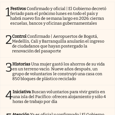
1
Festivos
Confirmado y oficial | El Gobierno decretó
feriado para el próximo lunes en todo el país y
habrá nuevo fin de semana largo en 2026: cierran
escuelas, bancos y oficinas gubernamentales
2
Control
Confirmado | Aeropuertos de Bogotá,
Medellín, Cali y Barranquilla anularán el ingreso
de ciudadanos que hayan postergado la
renovación del pasaporte
3
Historias
Una mujer gastó los ahorros de su vida
en un terreno vacío. Nueve años después, un
grupo de voluntarios le construyó una casa con
850 bloques de plástico reciclado
4
Iniciativa
Buscan voluntarios para vivir gratis en
una isla del Pacífico: ofrecen alojamiento y sólo 4
horas de trabajo por día
Atención
Ya es oficial y confirmado | El Gobierno