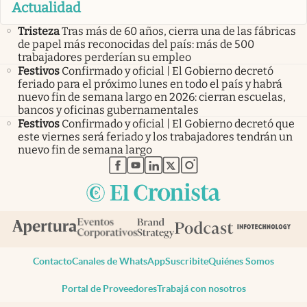
Actualidad
Tristeza
Tras más de 60 años, cierra una de las fábricas
de papel más reconocidas del país: más de 500
trabajadores perderían su empleo
Festivos
Confirmado y oficial | El Gobierno decretó
feriado para el próximo lunes en todo el país y habrá
nuevo fin de semana largo en 2026: cierran escuelas,
bancos y oficinas gubernamentales
Festivos
Confirmado y oficial | El Gobierno decretó que
este viernes será feriado y los trabajadores tendrán un
nuevo fin de semana largo
abre en nueva pestaña
abre en nueva pestaña
abre en nueva pestaña
abre en nueva pestaña
abre en nueva pestaña
Contacto
Canales de WhatsApp
Suscribite
Quiénes Somos
Portal de Proveedores
Trabajá con nosotros