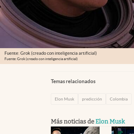
Fuente: Grok (creado con inteligencia artificial)
Fuente: Grok (creado con inteligencia artificial)
Temas relacionados
Elon Musk
predicción
Colombia
Más noticias de
Elon Musk