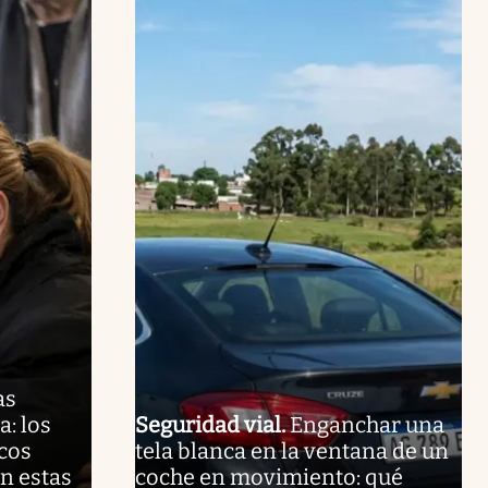
as
: los
Seguridad vial
.
Enganchar una
cos
tela blanca en la ventana de un
n estas
coche en movimiento: qué