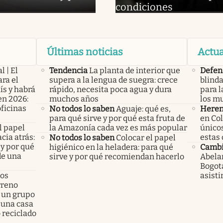
condiciones
Últimas noticias
Actua
l | El
Tendencia
La planta de interior que
Defen
ra el
supera a la lengua de suegra: crece
blinda
ís y habrá
rápido, necesita poca agua y dura
para l
en 2026:
muchos años
los m
oficinas
No todos lo saben
Aguaje: qué es,
Heren
para qué sirve y por qué esta fruta de
en Col
l papel
la Amazonía cada vez es más popular
único
cia atrás:
estas
No todos lo saben
Colocar el papel
 y por qué
higiénico en la heladera: para qué
Cambi
de una
sirve y por qué recomiendan hacerlo
Abelar
Bogotá
los
asisti
rreno
 un grupo
 una casa
 reciclado