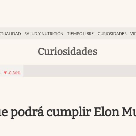
CTUALIDAD
SALUD Y NUTRICIÓN
TIEMPO LIBRE
CURIOSIDADES
VI
Curiosidades
6
-0.36
%
ue podrá cumplir Elon M