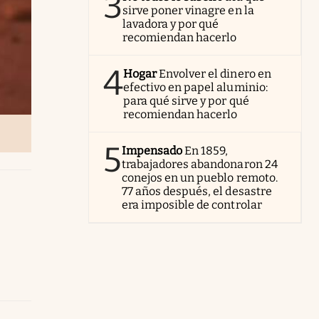
3
sirve poner vinagre en la
lavadora y por qué
recomiendan hacerlo
4
Hogar
Envolver el dinero en
efectivo en papel aluminio:
para qué sirve y por qué
recomiendan hacerlo
5
Impensado
En 1859,
trabajadores abandonaron 24
conejos en un pueblo remoto.
77 años después, el desastre
era imposible de controlar