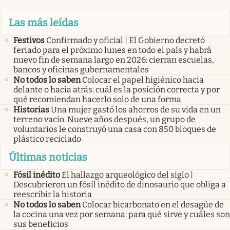
Las más leídas
Festivos
Confirmado y oficial | El Gobierno decretó
feriado para el próximo lunes en todo el país y habrá
nuevo fin de semana largo en 2026: cierran escuelas,
bancos y oficinas gubernamentales
No todos lo saben
Colocar el papel higiénico hacia
delante o hacia atrás: cuál es la posición correcta y por
qué recomiendan hacerlo solo de una forma
Historias
Una mujer gastó los ahorros de su vida en un
terreno vacío. Nueve años después, un grupo de
voluntarios le construyó una casa con 850 bloques de
plástico reciclado
Últimas noticias
Fósil inédito
El hallazgo arqueológico del siglo |
Descubrieron un fósil inédito de dinosaurio que obliga a
reescribir la historia
No todos lo saben
Colocar bicarbonato en el desagüe de
la cocina una vez por semana: para qué sirve y cuáles son
sus beneficios