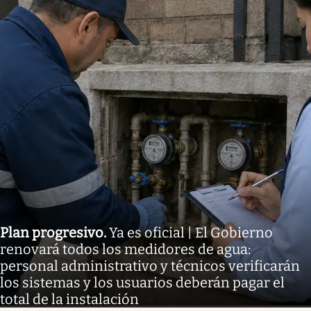
Plan progresivo
.
Ya es oficial | El Gobierno
renovará todos los medidores de agua:
personal administrativo y técnicos verificarán
los sistemas y los usuarios deberán pagar el
total de la instalación