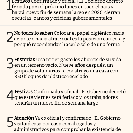
1
Festivos
Confirmado y oficial | El Gobierno decretó
feriado para el próximo lunes en todo el país y
habrá nuevo fin de semana largo en 2026: cierran
escuelas, bancos y oficinas gubernamentales
2
No todos lo saben
Colocar el papel higiénico hacia
delante o hacia atrás: cuál es la posición correcta y
por qué recomiendan hacerlo solo de una forma
3
Historias
Una mujer gastó los ahorros de su vida
en un terreno vacío. Nueve años después, un
grupo de voluntarios le construyó una casa con
850 bloques de plástico reciclado
4
Festivos
Confirmado y oficial | El Gobierno decretó
que este viernes será feriado y los trabajadores
tendrán un nuevo fin de semana largo
5
Atención
Ya es oficial y confirmado | El Gobierno
visitará casa por casa con abogados y
administrativos para comprobar la existencia de