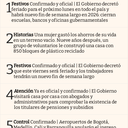
1
Festivos
Confirmado y oficial | El Gobierno decretó
feriado para el próximo lunes en todo el país y
habrá nuevo fin de semana largo en 2026: cierran
escuelas, bancos y oficinas gubernamentales
2
Historias
Una mujer gastó los ahorros de su vida
en un terreno vacío. Nueve años después, un
grupo de voluntarios le construyó una casa con
850 bloques de plástico reciclado
3
Festivos
Confirmado y oficial | El Gobierno decretó
que este viernes será feriado y los trabajadores
tendrán un nuevo fin de semana largo
4
Atención
Ya es oficial y confirmado | El Gobierno
visitará casa por casa con abogados y
administrativos para comprobar la existencia de
los titulares de pensiones y subsidios
5
Control
Confirmado | Aeropuertos de Bogotá,
Medellín, Cali y Barranquilla anularán el ingreso