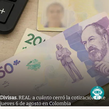
Divisas
.
REAL: a cuánto cerró la cotización este
jueves 6 de agosto en Colombia