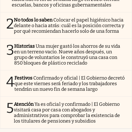
escuelas, bancos y oficinas gubernamentales
2
No todos lo saben
Colocar el papel higiénico hacia
delante o hacia atrás: cuál es la posición correcta y
por qué recomiendan hacerlo solo de una forma
3
Historias
Una mujer gastó los ahorros de su vida
en un terreno vacío. Nueve años después, un
grupo de voluntarios le construyó una casa con
850 bloques de plástico reciclado
4
Festivos
Confirmado y oficial | El Gobierno decretó
que este viernes será feriado y los trabajadores
tendrán un nuevo fin de semana largo
5
Atención
Ya es oficial y confirmado | El Gobierno
visitará casa por casa con abogados y
administrativos para comprobar la existencia de
los titulares de pensiones y subsidios