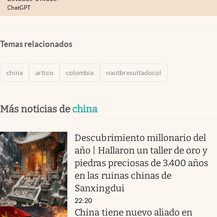
ChatGPT
Temas relacionados
china
artico
colombia
nautbresultadocol
Más noticias de
china
Descubrimiento millonario del
año | Hallaron un taller de oro y
piedras preciosas de 3.400 años
en las ruinas chinas de
Sanxingdui
22:20
China tiene nuevo aliado en