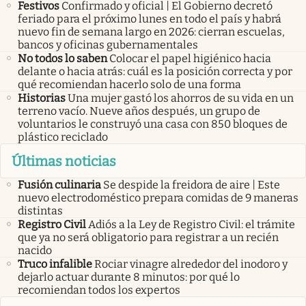
Festivos
Confirmado y oficial | El Gobierno decretó
feriado para el próximo lunes en todo el país y habrá
nuevo fin de semana largo en 2026: cierran escuelas,
bancos y oficinas gubernamentales
No todos lo saben
Colocar el papel higiénico hacia
delante o hacia atrás: cuál es la posición correcta y por
qué recomiendan hacerlo solo de una forma
Historias
Una mujer gastó los ahorros de su vida en un
terreno vacío. Nueve años después, un grupo de
voluntarios le construyó una casa con 850 bloques de
plástico reciclado
Últimas noticias
Fusión culinaria
Se despide la freidora de aire | Este
nuevo electrodoméstico prepara comidas de 9 maneras
distintas
Registro Civil
Adiós a la Ley de Registro Civil: el trámite
que ya no será obligatorio para registrar a un recién
nacido
Truco infalible
Rociar vinagre alrededor del inodoro y
dejarlo actuar durante 8 minutos: por qué lo
recomiendan todos los expertos