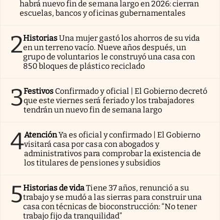
habrá nuevo fin de semana largo en 2026: cierran
escuelas, bancos y oficinas gubernamentales
2
Historias
Una mujer gastó los ahorros de su vida
en un terreno vacío. Nueve años después, un
grupo de voluntarios le construyó una casa con
850 bloques de plástico reciclado
3
Festivos
Confirmado y oficial | El Gobierno decretó
que este viernes será feriado y los trabajadores
tendrán un nuevo fin de semana largo
4
Atención
Ya es oficial y confirmado | El Gobierno
visitará casa por casa con abogados y
administrativos para comprobar la existencia de
los titulares de pensiones y subsidios
5
Historias de vida
Tiene 37 años, renunció a su
trabajo y se mudó a las sierras para construir una
casa con técnicas de bioconstrucción: “No tener
trabajo fijo da tranquilidad”