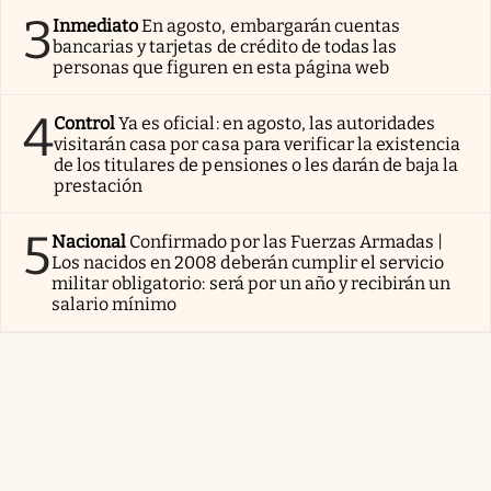
3
Inmediato
En agosto, embargarán cuentas
bancarias y tarjetas de crédito de todas las
personas que figuren en esta página web
4
Control
Ya es oficial: en agosto, las autoridades
visitarán casa por casa para verificar la existencia
de los titulares de pensiones o les darán de baja la
prestación
5
Nacional
Confirmado por las Fuerzas Armadas |
Los nacidos en 2008 deberán cumplir el servicio
militar obligatorio: será por un año y recibirán un
salario mínimo