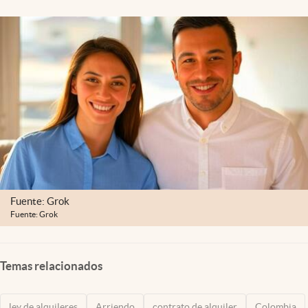
Fuente: Grok
Fuente: Grok
Temas relacionados
ley de alquileres
Arriendo
contrato de alquiler
Colombia