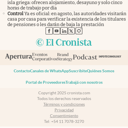
isla griega: ofrecen alojamiento, desayuno y solo cinco
horas de trabajo por día
Control
Ya es oficial: en agosto, las autoridades visitarán
casa por casa para verificar la existencia de los titulares
de pensiones o les darán de baja la prestación
abre en nueva pestaña
abre en nueva pestaña
abre en nueva pestaña
abre en nueva pestaña
abre en nueva pestaña
Contacto
Canales de WhatsApp
Suscribite
Quiénes Somos
Portal de Proveedores
Trabajá con nosotros
Copyright 2025 cronista.com
Todos los derechos reservados
Términos y condiciones
Privacidad
Consentimiento
Tel:
+54 11 7078-3270