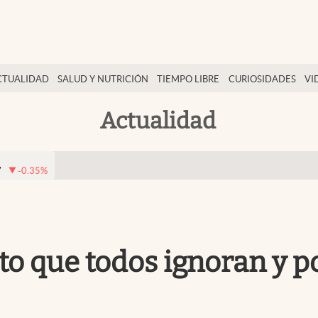
CTUALIDAD
SALUD Y NUTRICIÓN
TIEMPO LIBRE
CURIOSIDADES
VI
Actualidad
7
-0.35
%
sito que todos ignoran y 