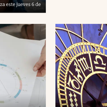
za este jueves 6 de