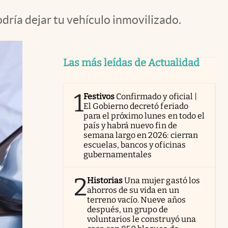
dría dejar tu vehículo inmovilizado.
Las más leídas de Actualidad
1
Festivos
Confirmado y oficial |
El Gobierno decretó feriado
para el próximo lunes en todo el
país y habrá nuevo fin de
semana largo en 2026: cierran
escuelas, bancos y oficinas
gubernamentales
2
Historias
Una mujer gastó los
ahorros de su vida en un
terreno vacío. Nueve años
después, un grupo de
voluntarios le construyó una