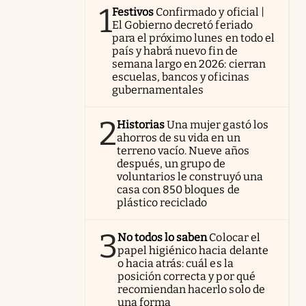
1
Festivos
Confirmado y oficial |
El Gobierno decretó feriado
para el próximo lunes en todo el
país y habrá nuevo fin de
semana largo en 2026: cierran
escuelas, bancos y oficinas
gubernamentales
2
Historias
Una mujer gastó los
ahorros de su vida en un
terreno vacío. Nueve años
después, un grupo de
voluntarios le construyó una
casa con 850 bloques de
plástico reciclado
3
No todos lo saben
Colocar el
papel higiénico hacia delante
o hacia atrás: cuál es la
posición correcta y por qué
recomiendan hacerlo solo de
una forma