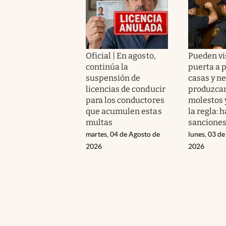
Oficial | En agosto,
Pueden vi
continúa la
puerta a 
suspensión de
casas y n
licencias de conducir
produzcan
para los conductores
molestos 
que acumulen estas
la regla: 
multas
sanciones
martes, 04 de Agosto de
lunes, 03 de
2026
2026