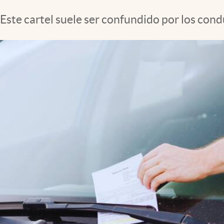
Este cartel suele ser confundido por los con