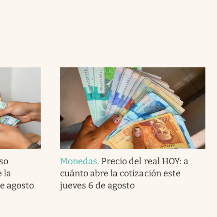
so
Monedas
.
Precio del real HOY: a
 la
cuánto abre la cotización este
de agosto
jueves 6 de agosto