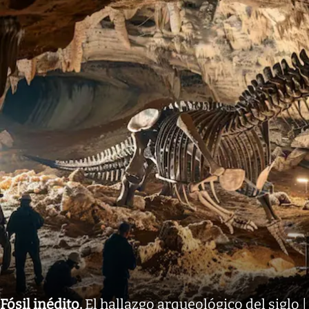
Fósil inédito
.
El hallazgo arqueológico del siglo |