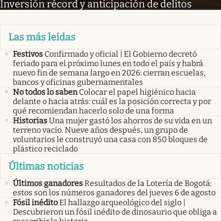
Inversión récord y anticipación de delitos
Las más leídas
Festivos
Confirmado y oficial | El Gobierno decretó
feriado para el próximo lunes en todo el país y habrá
nuevo fin de semana largo en 2026: cierran escuelas,
bancos y oficinas gubernamentales
No todos lo saben
Colocar el papel higiénico hacia
delante o hacia atrás: cuál es la posición correcta y por
qué recomiendan hacerlo solo de una forma
Historias
Una mujer gastó los ahorros de su vida en un
terreno vacío. Nueve años después, un grupo de
voluntarios le construyó una casa con 850 bloques de
plástico reciclado
Últimas noticias
Últimos ganadores
Resultados de la Lotería de Bogotá:
estos son los números ganadores del jueves 6 de agosto
Fósil inédito
El hallazgo arqueológico del siglo |
Descubrieron un fósil inédito de dinosaurio que obliga a