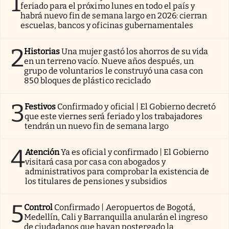
1
feriado para el próximo lunes en todo el país y
habrá nuevo fin de semana largo en 2026: cierran
escuelas, bancos y oficinas gubernamentales
2
Historias
Una mujer gastó los ahorros de su vida
en un terreno vacío. Nueve años después, un
grupo de voluntarios le construyó una casa con
850 bloques de plástico reciclado
3
Festivos
Confirmado y oficial | El Gobierno decretó
que este viernes será feriado y los trabajadores
tendrán un nuevo fin de semana largo
4
Atención
Ya es oficial y confirmado | El Gobierno
visitará casa por casa con abogados y
administrativos para comprobar la existencia de
los titulares de pensiones y subsidios
5
Control
Confirmado | Aeropuertos de Bogotá,
Medellín, Cali y Barranquilla anularán el ingreso
de ciudadanos que hayan postergado la