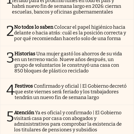
feriado para el próximo lunes en todo el país y
habrá nuevo fin de semana largo en 2026: cierran
escuelas, bancos y oficinas gubernamentales
2
No todos lo saben
Colocar el papel higiénico hacia
delante o hacia atrás: cuál es la posición correcta y
por qué recomiendan hacerlo solo de una forma
3
Historias
Una mujer gastó los ahorros de su vida
en un terreno vacío. Nueve años después, un
grupo de voluntarios le construyó una casa con
850 bloques de plástico reciclado
4
Festivos
Confirmado y oficial | El Gobierno decretó
que este viernes será feriado y los trabajadores
tendrán un nuevo fin de semana largo
5
Atención
Ya es oficial y confirmado | El Gobierno
visitará casa por casa con abogados y
administrativos para comprobar la existencia de
los titulares de pensiones y subsidios