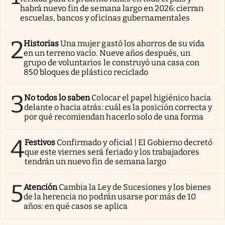
habrá nuevo fin de semana largo en 2026: cierran
escuelas, bancos y oficinas gubernamentales
2
Historias
Una mujer gastó los ahorros de su vida
en un terreno vacío. Nueve años después, un
grupo de voluntarios le construyó una casa con
850 bloques de plástico reciclado
3
No todos lo saben
Colocar el papel higiénico hacia
delante o hacia atrás: cuál es la posición correcta y
por qué recomiendan hacerlo solo de una forma
4
Festivos
Confirmado y oficial | El Gobierno decretó
que este viernes será feriado y los trabajadores
tendrán un nuevo fin de semana largo
5
Atención
Cambia la Ley de Sucesiones y los bienes
de la herencia no podrán usarse por más de 10
años: en qué casos se aplica