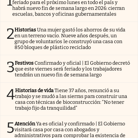
1
feriado para el próximo lunes en todo el país y
habrá nuevo fin de semana largo en 2026: cierran
escuelas, bancos y oficinas gubernamentales
2
Historias
Una mujer gastó los ahorros de su vida
en un terreno vacío. Nueve años después, un
grupo de voluntarios le construyó una casa con
850 bloques de plástico reciclado
3
Festivos
Confirmado y oficial | El Gobierno decretó
que este viernes será feriado y los trabajadores
tendrán un nuevo fin de semana largo
4
Historias de vida
Tiene 37 años, renunció a su
trabajo y se mudó a las sierras para construir una
casa con técnicas de bioconstrucción: “No tener
trabajo fijo da tranquilidad”
5
Atención
Ya es oficial y confirmado | El Gobierno
visitará casa por casa con abogados y
administrativos para comprobar la existencia de