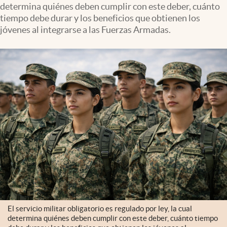
determina quiénes deben cumplir con este deber, cuánto
tiempo debe durar y los beneficios que obtienen los
jóvenes al integrarse a las Fuerzas Armadas.
El servicio militar obligatorio es regulado por ley, la cual
determina quiénes deben cumplir con este deber, cuánto tiempo