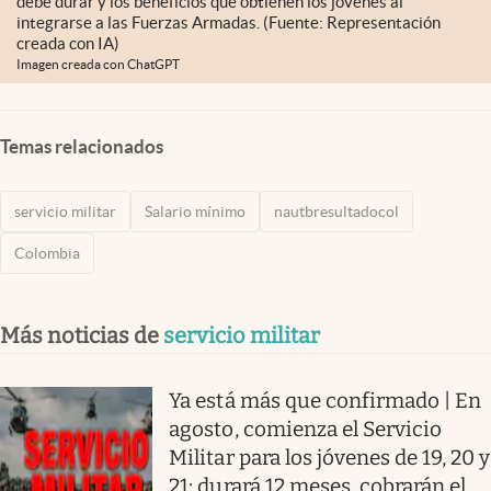
debe durar y los beneficios que obtienen los jóvenes al
integrarse a las Fuerzas Armadas. (Fuente: Representación
creada con IA)
Imagen creada con ChatGPT
Temas relacionados
servicio militar
Salario mínimo
nautbresultadocol
Colombia
Más noticias de
servicio militar
Ya está más que confirmado | En
agosto, comienza el Servicio
Militar para los jóvenes de 19, 20 y
21: durará 12 meses, cobrarán el