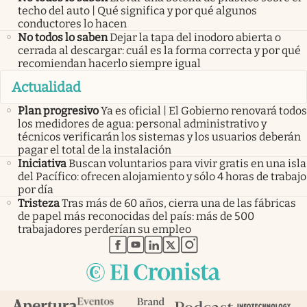
techo del auto | Qué significa y por qué algunos
conductores lo hacen
No todos lo saben
Dejar la tapa del inodoro abierta o
cerrada al descargar: cuál es la forma correcta y por qué
recomiendan hacerlo siempre igual
Actualidad
Plan progresivo
Ya es oficial | El Gobierno renovará todos
los medidores de agua: personal administrativo y
técnicos verificarán los sistemas y los usuarios deberán
pagar el total de la instalación
Iniciativa
Buscan voluntarios para vivir gratis en una isla
del Pacífico: ofrecen alojamiento y sólo 4 horas de trabajo
por día
Tristeza
Tras más de 60 años, cierra una de las fábricas
de papel más reconocidas del país: más de 500
trabajadores perderían su empleo
abre en nueva pestaña
abre en nueva pestaña
abre en nueva pestaña
abre en nueva pestaña
abre en nueva pestaña