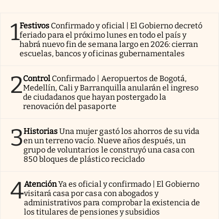
1
Festivos
Confirmado y oficial | El Gobierno decretó
feriado para el próximo lunes en todo el país y
habrá nuevo fin de semana largo en 2026: cierran
escuelas, bancos y oficinas gubernamentales
2
Control
Confirmado | Aeropuertos de Bogotá,
Medellín, Cali y Barranquilla anularán el ingreso
de ciudadanos que hayan postergado la
renovación del pasaporte
3
Historias
Una mujer gastó los ahorros de su vida
en un terreno vacío. Nueve años después, un
grupo de voluntarios le construyó una casa con
850 bloques de plástico reciclado
4
Atención
Ya es oficial y confirmado | El Gobierno
visitará casa por casa con abogados y
administrativos para comprobar la existencia de
los titulares de pensiones y subsidios