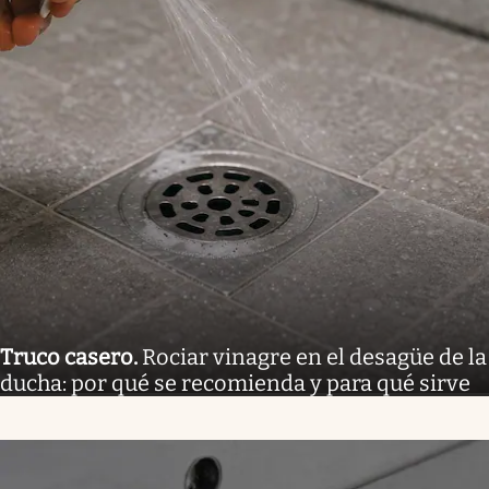
Truco casero
.
Rociar vinagre en el desagüe de la
ducha: por qué se recomienda y para qué sirve