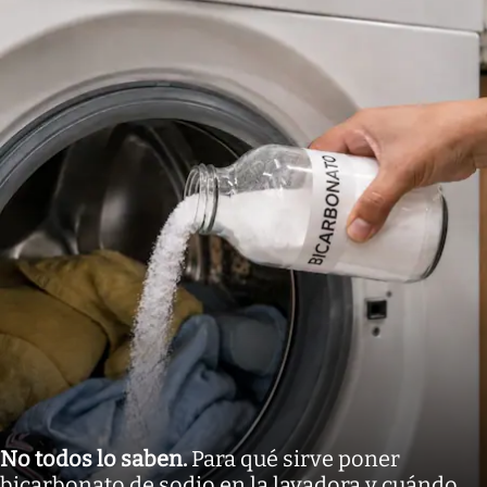
No todos lo saben
.
Para qué sirve poner
bicarbonato de sodio en la lavadora y cuándo