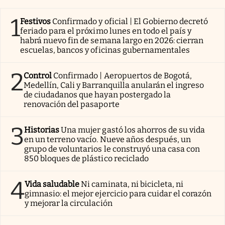
1
Festivos
Confirmado y oficial | El Gobierno decretó
feriado para el próximo lunes en todo el país y
habrá nuevo fin de semana largo en 2026: cierran
escuelas, bancos y oficinas gubernamentales
2
Control
Confirmado | Aeropuertos de Bogotá,
Medellín, Cali y Barranquilla anularán el ingreso
de ciudadanos que hayan postergado la
renovación del pasaporte
3
Historias
Una mujer gastó los ahorros de su vida
en un terreno vacío. Nueve años después, un
grupo de voluntarios le construyó una casa con
850 bloques de plástico reciclado
4
Vida saludable
Ni caminata, ni bicicleta, ni
gimnasio: el mejor ejercicio para cuidar el corazón
y mejorar la circulación