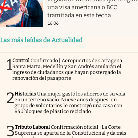
una visa americana o BCC
tramitada en esta fecha
16:06
Las más leídas de Actualidad
1
Control
Confirmado | Aeropuertos de Cartagena,
Santa Marta, Medellín y San Andrés anularán el
ingreso de ciudadanos que hayan postergado la
renovación del pasaporte
2
Historias
Una mujer gastó los ahorros de su vida
en un terreno vacío. Nueve años después, un
grupo de voluntarios le construyó una casa con
850 bloques de plástico reciclado
3
Tributo Laboral
Confirmación oficial | La Corte
Suprema se aparta de la Constitucional y da más