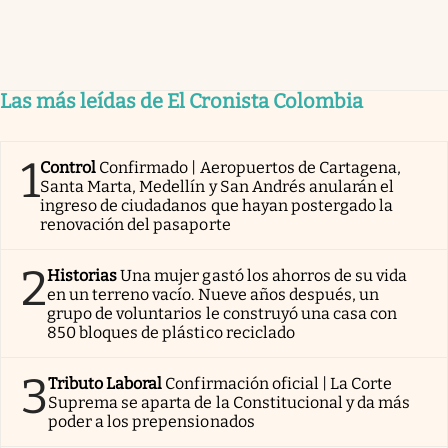
Las más leídas de El Cronista Colombia
1
Control
Confirmado | Aeropuertos de Cartagena,
Santa Marta, Medellín y San Andrés anularán el
ingreso de ciudadanos que hayan postergado la
renovación del pasaporte
2
Historias
Una mujer gastó los ahorros de su vida
en un terreno vacío. Nueve años después, un
grupo de voluntarios le construyó una casa con
850 bloques de plástico reciclado
3
Tributo Laboral
Confirmación oficial | La Corte
Suprema se aparta de la Constitucional y da más
poder a los prepensionados