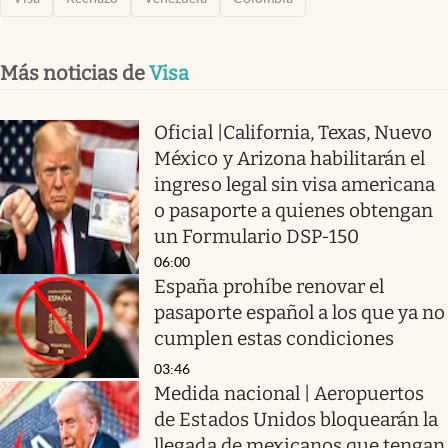
Más noticias de
Visa
Oficial |California, Texas, Nuevo
México y Arizona habilitarán el
ingreso legal sin visa americana
o pasaporte a quienes obtengan
un Formulario DSP-150
06:00
España prohíbe renovar el
pasaporte español a los que ya no
cumplen estas condiciones
03:46
Medida nacional | Aeropuertos
de Estados Unidos bloquearán la
llegada de mexicanos que tengan