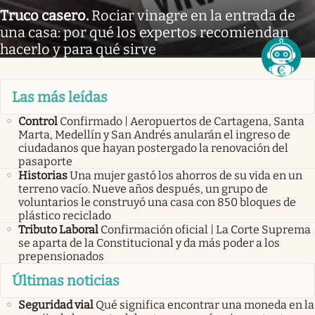
Truco casero
.
Rociar vinagre en la entrada de
una casa: por qué los expertos recomiendan
hacerlo y para qué sirve
Las más leídas
Control
Confirmado | Aeropuertos de Cartagena, Santa
Marta, Medellín y San Andrés anularán el ingreso de
ciudadanos que hayan postergado la renovación del
pasaporte
Historias
Una mujer gastó los ahorros de su vida en un
terreno vacío. Nueve años después, un grupo de
voluntarios le construyó una casa con 850 bloques de
plástico reciclado
Tributo Laboral
Confirmación oficial | La Corte Suprema
se aparta de la Constitucional y da más poder a los
prepensionados
Últimas noticias
Seguridad vial
Qué significa encontrar una moneda en la