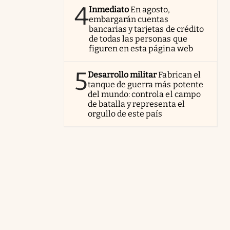
4
Inmediato
En agosto,
embargarán cuentas
bancarias y tarjetas de crédito
de todas las personas que
figuren en esta página web
5
Desarrollo militar
Fabrican el
tanque de guerra más potente
del mundo: controla el campo
de batalla y representa el
orgullo de este país