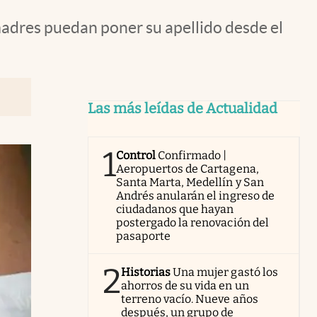
 madres puedan poner su apellido desde el
Las más leídas de Actualidad
1
Control
Confirmado |
Aeropuertos de Cartagena,
Santa Marta, Medellín y San
Andrés anularán el ingreso de
ciudadanos que hayan
postergado la renovación del
pasaporte
2
Historias
Una mujer gastó los
ahorros de su vida en un
terreno vacío. Nueve años
después, un grupo de