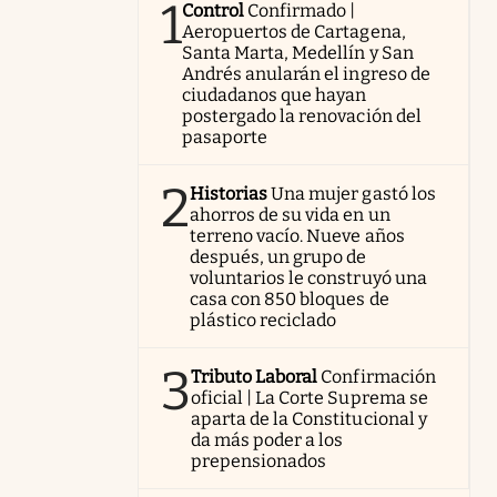
1
Control
Confirmado |
Aeropuertos de Cartagena,
Santa Marta, Medellín y San
Andrés anularán el ingreso de
ciudadanos que hayan
postergado la renovación del
pasaporte
2
Historias
Una mujer gastó los
ahorros de su vida en un
terreno vacío. Nueve años
después, un grupo de
voluntarios le construyó una
casa con 850 bloques de
plástico reciclado
3
Tributo Laboral
Confirmación
oficial | La Corte Suprema se
aparta de la Constitucional y
da más poder a los
prepensionados