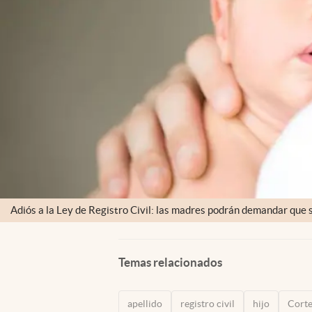
Adiós a la Ley de Registro Civil: las madres podrán demandar que su
Temas relacionados
apellido
registro civil
hijo
Cort