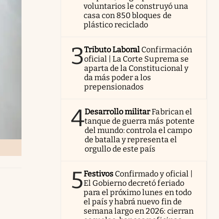
voluntarios le construyó una
casa con 850 bloques de
plástico reciclado
3
Tributo Laboral
Confirmación
oficial | La Corte Suprema se
aparta de la Constitucional y
da más poder a los
prepensionados
4
Desarrollo militar
Fabrican el
tanque de guerra más potente
del mundo: controla el campo
de batalla y representa el
orgullo de este país
5
Festivos
Confirmado y oficial |
El Gobierno decretó feriado
para el próximo lunes en todo
el país y habrá nuevo fin de
semana largo en 2026: cierran