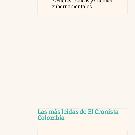
escuelas, bancos y oficinas
gubernamentales
Las más leídas de El Cronista
Colombia