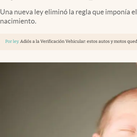
Una nueva ley eliminó la regla que imponía e
nacimiento.
Por ley
.
Adiós a la Verificación Vehicular: estos autos y motos qued