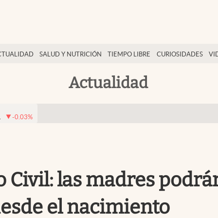
CTUALIDAD
SALUD Y NUTRICIÓN
TIEMPO LIBRE
CURIOSIDADES
VI
Actualidad
1
-0.03
%
ro Civil: las madres pod
 desde el nacimiento