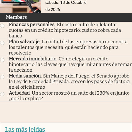
sábado, 18 de Octubre
de 2025
Members
Finanzas personales
.
El costo oculto de adelantar
cuotas en un crédito hipotecario: cuánto cobra cada
banco
Plan salvataje
.
La mitad de las empresas no encuentra
los talentos que necesita: qué están haciendo para
resolverlo
Mercado inmobiliario
.
Cómo elegir un crédito
hipotecario: las claves que hay que mirar antes de tomar
la decisión
Media sanción
.
Sin Manejo del Fuego, el Senado aprobó
la Ley de Propiedad Privada: crecen los pases de factura
en el oficialismo
Actividad
.
Un sector mostró un salto del 230% en junio:
¿qué lo explica?
Las más leídas