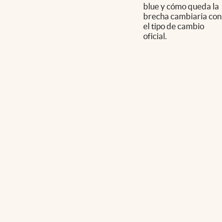
blue y cómo queda la
brecha cambiaria con
el tipo de cambio
oficial.