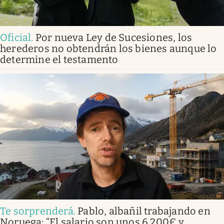
Oficial
.
Por nueva Ley de Sucesiones, los
herederos no obtendrán los bienes aunque lo
determine el testamento
Te sorprenderá
.
Pablo, albañil trabajando en
Noruega: “El salario son unos 6.200€ y