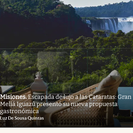
Misiones
.
Escapada de lujo a las Cataratas: Gran
Meliá Iguazú presentó su nueva propuesta
gastronómica
Luz De Sousa Quintas