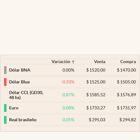
Variación
Venta
Compra
0,00
%
$
1520,00
$
1470,00
Dólar BNA
-0,33
%
$
1525,00
$
1505,00
Dólar Blue
Dólar CCL (GD30,
0,87
%
$
1585,52
$
1576,89
48 hs)
0,08
%
$
1733,27
$
1731,97
Euro
0,05
%
$
295,03
$
294,82
Real brasileño