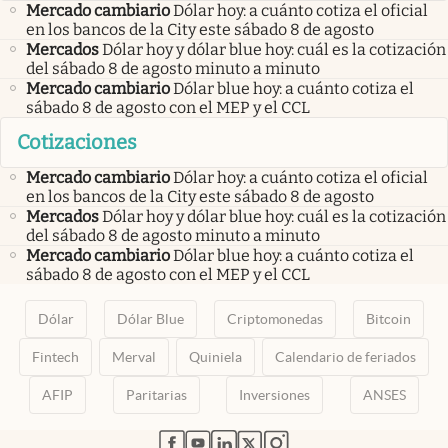
Mercado cambiario
Dólar hoy: a cuánto cotiza el oficial
en los bancos de la City este sábado 8 de agosto
Mercados
Dólar hoy y dólar blue hoy: cuál es la cotización
del sábado 8 de agosto minuto a minuto
Mercado cambiario
Dólar blue hoy: a cuánto cotiza el
sábado 8 de agosto con el MEP y el CCL
Cotizaciones
Mercado cambiario
Dólar hoy: a cuánto cotiza el oficial
en los bancos de la City este sábado 8 de agosto
Mercados
Dólar hoy y dólar blue hoy: cuál es la cotización
del sábado 8 de agosto minuto a minuto
Mercado cambiario
Dólar blue hoy: a cuánto cotiza el
sábado 8 de agosto con el MEP y el CCL
Dólar
Dólar Blue
Criptomonedas
Bitcoin
Fintech
Merval
Quiniela
Calendario de feriados
AFIP
Paritarias
Inversiones
ANSES
abre en nueva pestaña
abre en nueva pestaña
abre en nueva pestaña
abre en nueva pestaña
abre en nueva pestaña