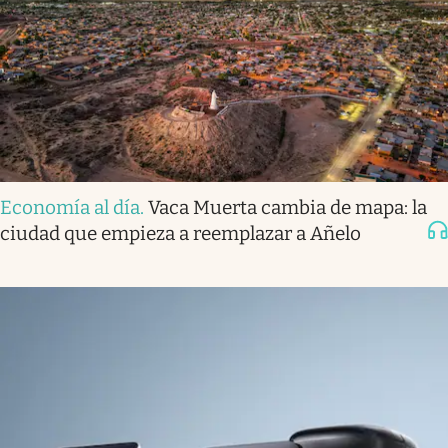
Economía al día
.
Vaca Muerta cambia de mapa: la
ciudad que empieza a reemplazar a Añelo