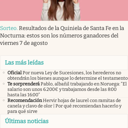
Sorteo
.
Resultados de la Quiniela de Santa Fe en la
Nocturna: estos son los números ganadores del
viernes 7 de agosto
Las más leídas
Oficial
Por nueva Ley de Sucesiones, los herederos no
obtendrán los bienes aunque lo determine el testamento
Te sorprenderá
Pablo, albañil trabajando en Noruega: “El
salario son unos 6.200€ y trabajamos desde las 8:00
hasta las 16:00”
Recomendación
Hervir hojas de laurel con ramitas de
canela y clavo de olor | Por qué recomiendan hacerlo y
para qué sirve
Últimas noticias