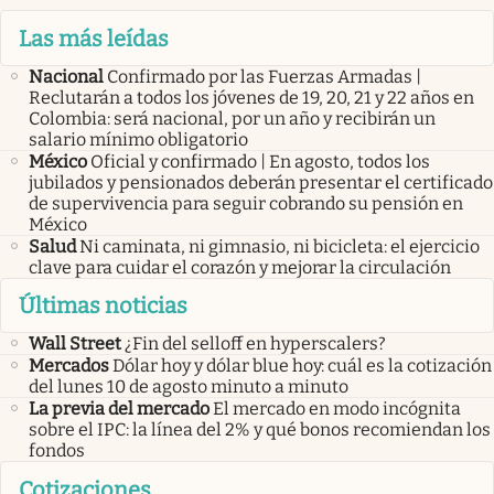
Las más leídas
Nacional
Confirmado por las Fuerzas Armadas |
Reclutarán a todos los jóvenes de 19, 20, 21 y 22 años en
Colombia: será nacional, por un año y recibirán un
salario mínimo obligatorio
México
Oficial y confirmado | En agosto, todos los
jubilados y pensionados deberán presentar el certificado
de supervivencia para seguir cobrando su pensión en
México
Salud
Ni caminata, ni gimnasio, ni bicicleta: el ejercicio
clave para cuidar el corazón y mejorar la circulación
Últimas noticias
Wall Street
¿Fin del selloff en hyperscalers?
Mercados
Dólar hoy y dólar blue hoy: cuál es la cotización
del lunes 10 de agosto minuto a minuto
La previa del mercado
El mercado en modo incógnita
sobre el IPC: la línea del 2% y qué bonos recomiendan los
fondos
Cotizaciones