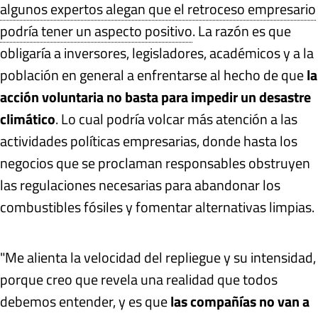
algunos expertos alegan que el retroceso empresario
podría tener un aspecto positivo
. La razón es que
obligaría a inversores, legisladores, académicos y a la
población en general a enfrentarse al hecho de que
la
acción voluntaria no basta para impedir un desastre
climático
. Lo cual podría volcar más atención a las
actividades políticas empresarias, donde hasta los
negocios que se proclaman responsables obstruyen
las regulaciones necesarias para abandonar los
combustibles fósiles y fomentar alternativas limpias.
"Me alienta la velocidad del repliegue y su intensidad,
porque creo que revela una realidad que todos
debemos entender, y es que
las compañías no van a