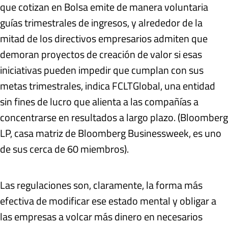
que cotizan en Bolsa emite de manera voluntaria
guías trimestrales de ingresos, y alrededor de la
mitad de los directivos empresarios admiten que
demoran proyectos de creación de valor si esas
iniciativas pueden impedir que cumplan con sus
metas trimestrales, indica FCLTGlobal, una entidad
sin fines de lucro que alienta a las compañías a
concentrarse en resultados a largo plazo. (Bloomberg
LP, casa matriz de Bloomberg Businessweek, es uno
de sus cerca de 60 miembros).
Las regulaciones son, claramente, la forma más
efectiva de modificar ese estado mental y obligar a
las empresas a volcar más dinero en necesarios