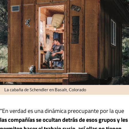
La cabaña de Schendler en Basalt, Colorado
"En verdad es una dinámica preocupante por la que
las compañías se ocultan detrás de esos grupos y les
permiten hacer el trabajo sucio, así ellas no tienen