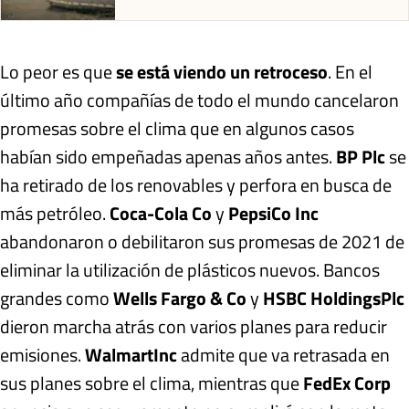
Lo peor es que
se está viendo un retroceso
. En el
último año compañías de todo el mundo cancelaron
promesas sobre el clima que en algunos casos
habían sido empeñadas apenas años antes.
BP Plc
se
ha retirado de los renovables y perfora en busca de
más petróleo.
Coca-Cola Co
y
PepsiCo Inc
abandonaron o debilitaron sus promesas de 2021 de
eliminar la utilización de plásticos nuevos. Bancos
grandes como
Wells Fargo & Co
y
HSBC Holdings
Plc
dieron marcha atrás con varios planes para reducir
emisiones.
Walmart
Inc
admite que va retrasada en
sus planes sobre el clima, mientras que
FedEx Corp