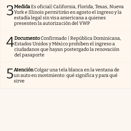
3
Medida
Es oficial| California, Florida, Texas, Nueva
York e Illinois permitirán en agosto el ingreso y la
estadía legal sin visa americana a quienes
presenten la autorización del VWP
4
Documento
Confirmado | República Dominicana,
Estados Unidos y México prohíben el ingreso a
ciudadanos que hayan postergado la renovación
del pasaporte
5
Atención
Colgar una tela blanca en la ventana de
un auto en movimiento: qué significa y para qué
sirve