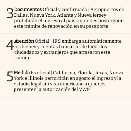
3
Documentos
Oficial y confirmado | Aeropuertos de
Dallas, Nueva York, Atlanta y Nueva Jersey
prohibirán el ingreso al país a quienes posterguen
este trámite de renovación en su pasaporte
4
Atención
Oficial | IRS embarga automáticamente
los bienes y cuentas bancarias de todos los
ciudadanos y extranjeros que atrasaron este
trámite
5
Medida
Es oficial| California, Florida, Texas, Nueva
York e Illinois permitirán en agosto el ingreso y la
estadía legal sin visa americana a quienes
presenten la autorización del VWP