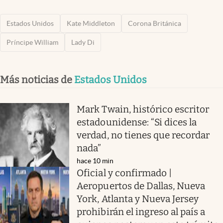
Estados Unidos
Kate Middleton
Corona Británica
Príncipe William
Lady Di
Más noticias de
Estados Unidos
Mark Twain, histórico escritor
estadounidense: “Si dices la
verdad, no tienes que recordar
nada”
hace 10 min
Oficial y confirmado |
Aeropuertos de Dallas, Nueva
York, Atlanta y Nueva Jersey
prohibirán el ingreso al país a