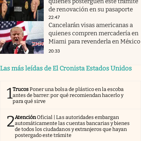
quienes posterguen este trámite
de renovación en su pasaporte
22:47
Cancelarán visas americanas a
quienes compren mercadería en
Miami para revenderla en México
20:33
Las más leídas de El Cronista Estados Unidos
1
Trucos
Poner una bolsa de plástico en la escoba
antes de barrer: por qué recomiendan hacerlo y
para qué sirve
2
Atención
Oficial | Las autoridades embargan
automáticamente las cuentas bancarias y bienes
de todos los ciudadanos y extranjeros que hayan
postergado este trámite