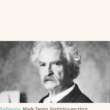
Reflexión
.
Mark Twain, histórico escritor