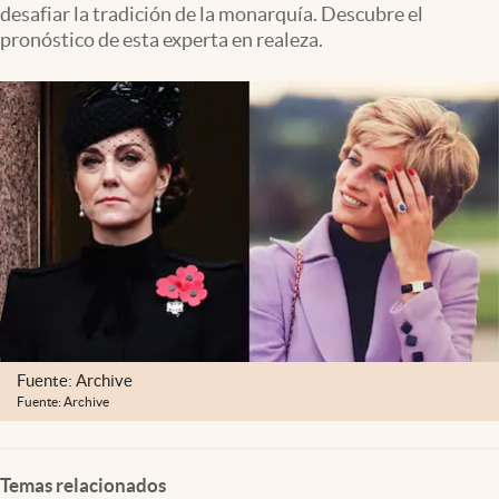
desafiar la tradición de la monarquía. Descubre el
Lifestyle
pronóstico de esta experta en realeza.
USA
Fuente: Archive
Fuente: Archive
Temas relacionados