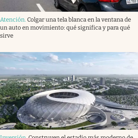
Atención
.
Colgar una tela blanca en la ventana de
un auto en movimiento: qué significa y para qué
sirve
Inversión
.
Construyen el estadio más moderno de