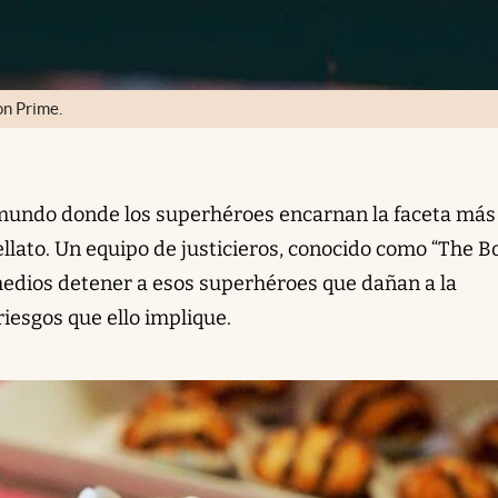
on Prime.
 mundo donde los superhéroes encarnan la faceta más
ellato. Un equipo de justicieros, conocido como “The Bo
medios detener a esos superhéroes que dañan a la
riesgos que ello implique.