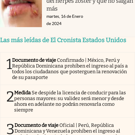
del herpes zóster y que no salgan
más
martes, 16 de Enero
de 2024
Las más leídas de El Cronista Estados Unidos
1
Documento de viaje
Confirmado | México, Perú y
República Dominicana prohíben el ingreso al país a
todos los ciudadanos que posterguen la renovación
de su pasaporte
2
Medida
Se despide la licencia de conducir para las
personas mayores: su validez será menor y desde
ahora en adelante no podrán renovarla como
siempre
3
Documento de viaje
Oficial | Perú, República
Dominicana y Venezuela prohíben el ingreso al