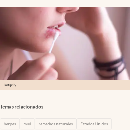
Lifestyle
USA
kotijelly
Temas relacionados
herpes
miel
remedios naturales
Estados Unidos