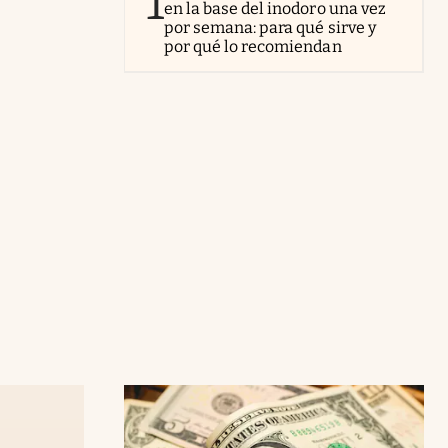
1
en la base del inodoro una vez
por semana: para qué sirve y
por qué lo recomiendan
o