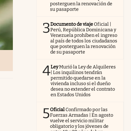
posterguen la renovación de
su pasaporte
3
Documento de viaje
Oficial |
Perú, República Dominicana y
Venezuela prohíben el ingreso
al país de todos los ciudadanos
que posterguen la renovación
de su pasaporte
4
Ley
Murió la Ley de Alquileres
| Los inquilinos tendrán
permitido quedarse en la
vivienda incluso si el dueño
desea no extender el contrato
en Estados Unidos
5
Oficial
Confirmado por las
Fuerzas Armadas | En agosto
vuelve el servicio militar
obligatorio y los jóvenes de