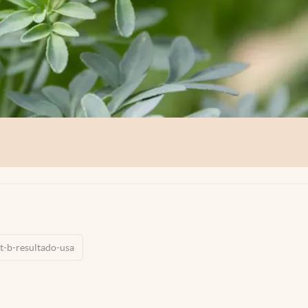
t-b-resultado-usa