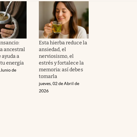
ansancio:
Esta hierba reduce la
a ancestral
ansiedad, el
e ayuda a
nerviosismo, el
 tu energía
estrés y fortalece la
memoria: así debes
 Junio de
tomarla
jueves, 02 de Abril de
2026