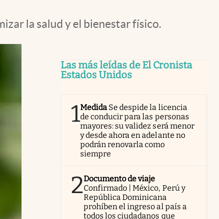
ar la salud y el bienestar físico.
Las más leídas de El Cronista
Estados Unidos
1
Medida
Se despide la licencia
de conducir para las personas
mayores: su validez será menor
y desde ahora en adelante no
podrán renovarla como
siempre
2
Documento de viaje
Confirmado | México, Perú y
República Dominicana
prohíben el ingreso al país a
todos los ciudadanos que