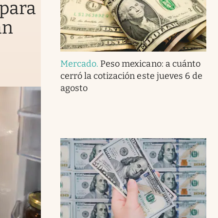
 para
an
Mercado
.
Peso mexicano: a cuánto
cerró la cotización este jueves 6 de
agosto