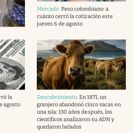
Mercado
.
Peso colombiano: a
cuánto cerró la cotización este
jueves 6 de agosto
ró la
Descubrimiento
.
En 1871, un
de agosto
granjero abandonó cinco vacas en
una isla: 130 años después, los
científicos analizaron su ADN y
quedaron helados