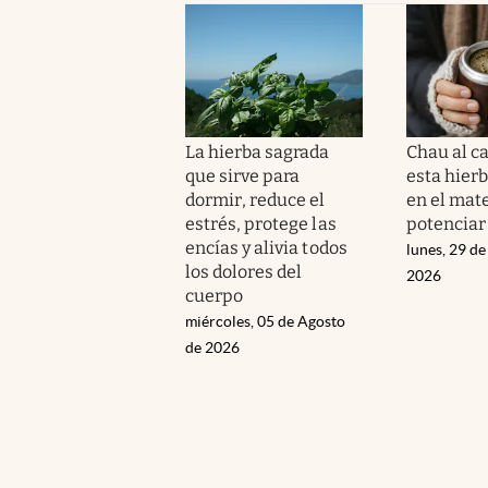
La hierba sagrada
Chau al c
que sirve para
esta hierb
dormir, reduce el
en el mat
estrés, protege las
potenciar
encías y alivia todos
lunes, 29 de
los dolores del
2026
cuerpo
miércoles, 05 de Agosto
de 2026