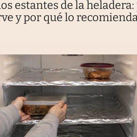
los estantes de la heladera:
rve y por qué lo recomiend