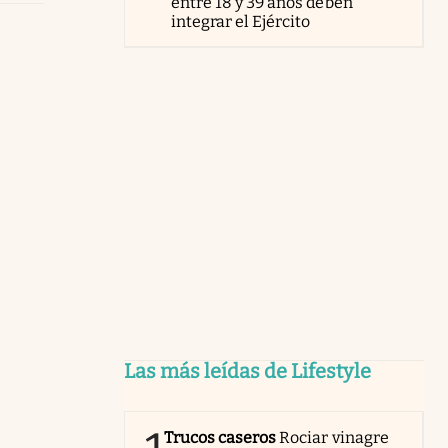
entre 18 y 39 años deben
integrar el Ejército
Las más leídas de Lifestyle
Trucos caseros
Rociar vinagre