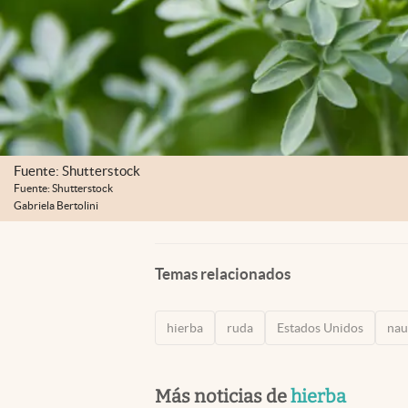
Fuente: Shutterstock
Fuente: Shutterstock
Gabriela Bertolini
Temas relacionados
hierba
ruda
Estados Unidos
nau
Más noticias de
hierba