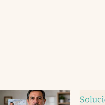
Soluc