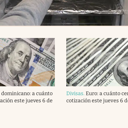
 dominicano: a cuánto
Divisas
.
Euro: a cuánto cer
zación este jueves 6 de
cotización este jueves 6 