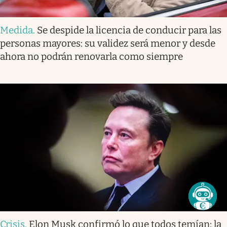
Medida
.
Se despide la licencia de conducir para las
personas mayores: su validez será menor y desde
ahora no podrán renovarla como siempre
Crisis
.
Elon Musk confirmó lo que todos temían: la