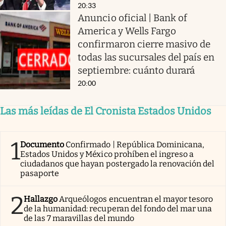
20:33
Anuncio oficial | Bank of
America y Wells Fargo
confirmaron cierre masivo de
todas las sucursales del país en
septiembre: cuánto durará
20:00
Las más leídas de El Cronista Estados Unidos
1
Documento
Confirmado | República Dominicana,
Estados Unidos y México prohíben el ingreso a
ciudadanos que hayan postergado la renovación del
pasaporte
2
Hallazgo
Arqueólogos encuentran el mayor tesoro
de la humanidad: recuperan del fondo del mar una
de las 7 maravillas del mundo