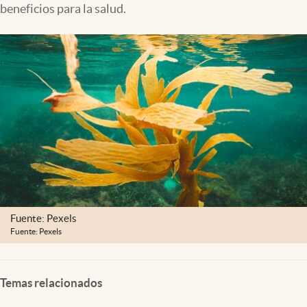
beneficios para la salud.
Lifestyle
USA
Fuente: Pexels
Fuente: Pexels
Temas relacionados