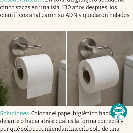
cinco vacas en una isla: 130 años después, los
científicos analizaron su ADN y quedaron helados
Soluciones
.
Colocar el papel higiénico hacia
delante o hacia atrás: cuál es la forma correcta y
por qué solo recomiendan hacerlo solo de una