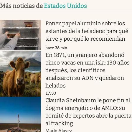
Más noticias de
Estados Unidos
Poner papel aluminio sobre los
estantes de la heladera: para qué
sirve y por qué lo recomiendan
hace 36 min
En 1871, un granjero abandonó
cinco vacas en una isla: 130 años
después, los científicos
analizaron su ADN y quedaron
helados
17:30
Claudia Sheinbaum le pone fin al
dogma energético de AMLO: su
comité de expertos abre la puerta
al fracking
Mario Alavez