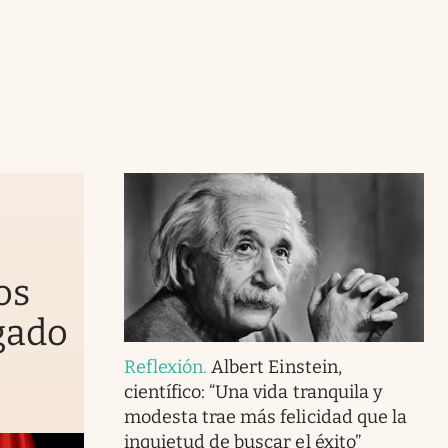
os
gado
Reflexión
.
Albert Einstein,
científico: “Una vida tranquila y
modesta trae más felicidad que la
inquietud de buscar el éxito”