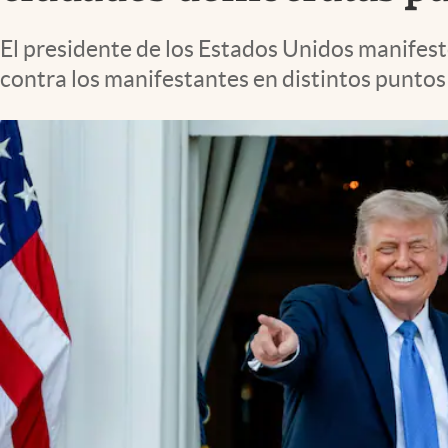
Lifestyle
El presidente de los Estados Unidos manifes
contra los manifestantes en distintos puntos 