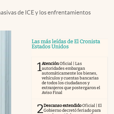
masivas de ICE y los enfrentamientos
Las más leídas de El Cronista
Estados Unidos
1
Atención
Oficial | Las
autoridades embargan
automáticamente los bienes,
vehículos y cuentas bancarias
de todos los ciudadanos y
extranjeros que postergaron el
Aviso Final
2
Descanso extendido
Oficial | El
Gobierno decretó feriado para