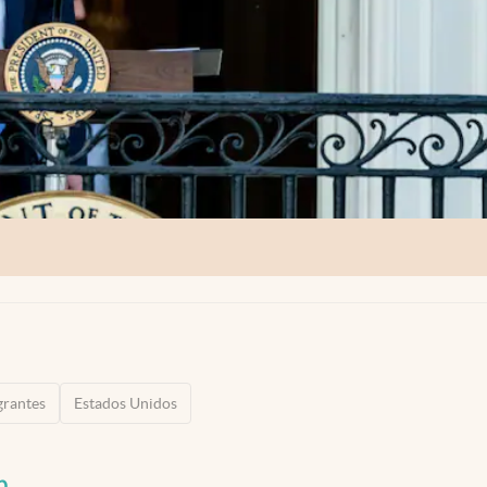
grantes
Estados Unidos
p