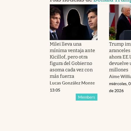
Milei lleva una
Trump im
mínima ventaja ante
aranceles
Kicillof, pero otra
ahora EE.
figura del Gobierno
devuelve 
asoma cada vez con
millones
más fuerza
Aime Will
Lucas González Monte
miércoles, 
13:05
de 2026
Members