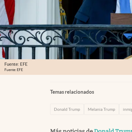
Fuente: EFE
Fuente: EFE
Temas relacionados
Donald Trump
Melania Trump
inmi
Más noticias de
Donald Trum