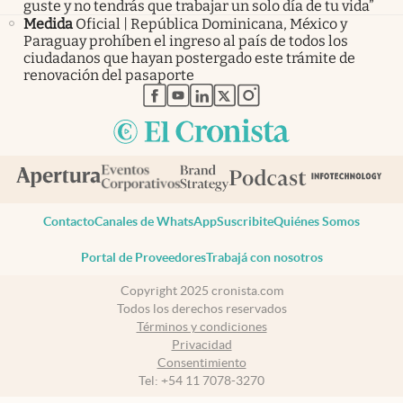
guste y no tendrás que trabajar un solo día de tu vida”
Medida
Oficial | República Dominicana, México y
Paraguay prohíben el ingreso al país de todos los
ciudadanos que hayan postergado este trámite de
renovación del pasaporte
abre en nueva pestaña
abre en nueva pestaña
abre en nueva pestaña
abre en nueva pestaña
abre en nueva pestaña
Contacto
Canales de WhatsApp
Suscribite
Quiénes Somos
Portal de Proveedores
Trabajá con nosotros
Copyright 2025 cronista.com
Todos los derechos reservados
Términos y condiciones
Privacidad
Consentimiento
Tel:
+54 11 7078-3270