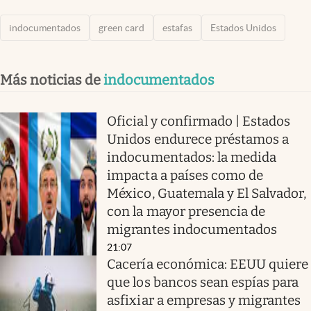
indocumentados
green card
estafas
Estados Unidos
Más noticias de
indocumentados
Oficial y confirmado | Estados
Unidos endurece préstamos a
indocumentados: la medida
impacta a países como de
México, Guatemala y El Salvador,
con la mayor presencia de
migrantes indocumentados
21:07
Cacería económica: EEUU quiere
que los bancos sean espías para
asfixiar a empresas y migrantes