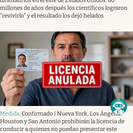
dinosaurios en el este de Estados Unidos. 80
millones de años después los científicos lograron
“revivirlo” y el resultado los dejó helados
Medida
.
Confirmado | Nueva York, Los Ángeles,
Houston y San Antonio prohibirán la licencia de
conducir a quienes no puedan presentar este