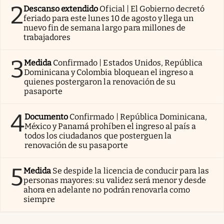
2
Descanso extendido
Oficial | El Gobierno decretó
feriado para este lunes 10 de agosto y llega un
nuevo fin de semana largo para millones de
trabajadores
3
Medida
Confirmado | Estados Unidos, República
Dominicana y Colombia bloquean el ingreso a
quienes postergaron la renovación de su
pasaporte
4
Documento
Confirmado | República Dominicana,
México y Panamá prohíben el ingreso al país a
todos los ciudadanos que posterguen la
renovación de su pasaporte
5
Medida
Se despide la licencia de conducir para las
personas mayores: su validez será menor y desde
ahora en adelante no podrán renovarla como
siempre