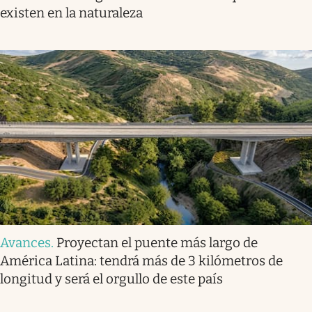
existen en la naturaleza
Avances
.
Proyectan el puente más largo de
América Latina: tendrá más de 3 kilómetros de
longitud y será el orgullo de este país