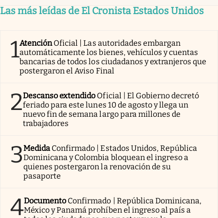
Las más leídas de El Cronista Estados Unidos
1
Atención
Oficial | Las autoridades embargan
automáticamente los bienes, vehículos y cuentas
bancarias de todos los ciudadanos y extranjeros que
postergaron el Aviso Final
2
Descanso extendido
Oficial | El Gobierno decretó
feriado para este lunes 10 de agosto y llega un
nuevo fin de semana largo para millones de
trabajadores
3
Medida
Confirmado | Estados Unidos, República
Dominicana y Colombia bloquean el ingreso a
quienes postergaron la renovación de su
pasaporte
4
Documento
Confirmado | República Dominicana,
México y Panamá prohíben el ingreso al país a