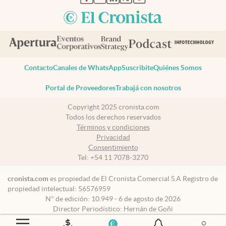
Contacto
Canales de WhatsApp
Suscribite
Quiénes Somos
Portal de Proveedores
Trabajá con nosotros
Copyright 2025 cronista.com
Todos los derechos reservados
Términos y condiciones
Privacidad
Consentimiento
Tel:
+54 11 7078-3270
cronista.com
es propiedad de El Cronista Comercial S.A Registro de
propiedad intelectual: 56576959
N° de edición: 10.949 - 6 de agosto de 2026
Director Periodístico: Hernán de Goñi