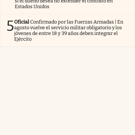
si el dueño desea no extender el contrato en
Estados Unidos
5
Oficial
Confirmado por las Fuerzas Armadas | En
agosto vuelve el servicio militar obligatorio y los
jóvenes de entre 18 y 39 años deben integrar el
Ejército