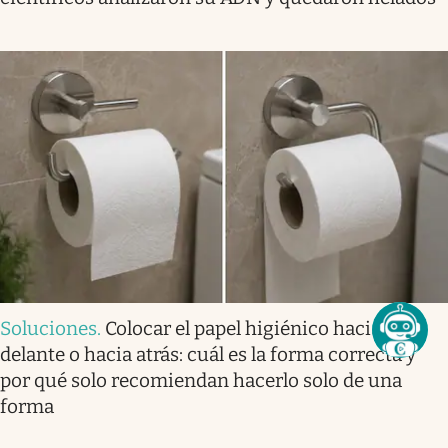
Soluciones
.
Colocar el papel higiénico hacia
delante o hacia atrás: cuál es la forma correcta y
por qué solo recomiendan hacerlo solo de una
forma