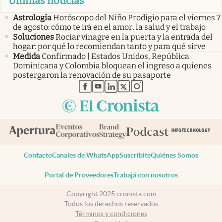
Últimas noticias
Astrología
Horóscopo del Niño Prodigio para el viernes 7
de agosto: cómo te irá en el amor, la salud y el trabajo
Soluciones
Rociar vinagre en la puerta y la entrada del
hogar: por qué lo recomiendan tanto y para qué sirve
Medida
Confirmado | Estados Unidos, República
Dominicana y Colombia bloquean el ingreso a quienes
postergaron la renovación de su pasaporte
abre en nueva pestaña
abre en nueva pestaña
abre en nueva pestaña
abre en nueva pestaña
abre en nueva pestaña
Contacto
Canales de WhatsApp
Suscribite
Quiénes Somos
Portal de Proveedores
Trabajá con nosotros
Copyright 2025 cronista.com
Todos los derechos reservados
Términos y condiciones