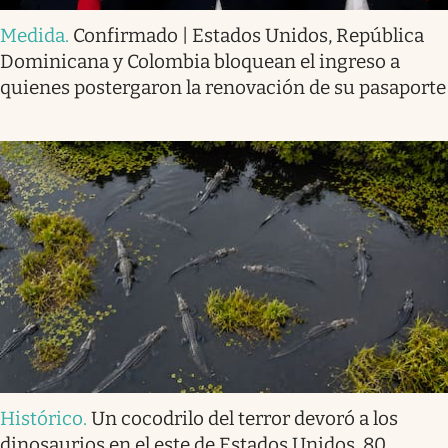
Medida
.
Confirmado | Estados Unidos, República
Dominicana y Colombia bloquean el ingreso a
quienes postergaron la renovación de su pasaporte
Histórico
.
Un cocodrilo del terror devoró a los
dinosaurios en el este de Estados Unidos. 80