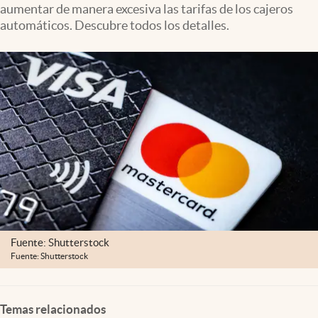
aumentar de manera excesiva las tarifas de los cajeros
Lifestyle
automáticos. Descubre todos los detalles.
USA
Fuente: Shutterstock
Fuente: Shutterstock
Temas relacionados