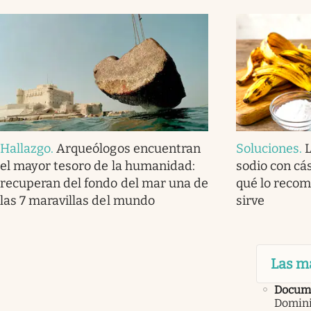
Hallazgo
.
Arqueólogos encuentran
Soluciones
.
el mayor tesoro de la humanidad:
sodio con cá
recuperan del fondo del mar una de
qué lo recom
las 7 maravillas del mundo
sirve
Las m
Docum
Domini