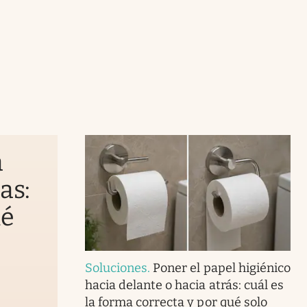
a
as:
ué
Soluciones
.
Poner el papel higiénico
hacia delante o hacia atrás: cuál es
la forma correcta y por qué solo