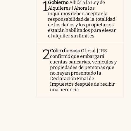
1
Gobierno
Adiós a la Ley de
Alquileres | Ahora los
inquilinos deben aceptar la
responsabilidad de la totalidad
de los daños y los propietarios
estarán habilitados para elevar
el alquiler sin límites
2
Cobro forzoso
Oficial | IRS
confirmó que embargará
cuentas bancarias, vehículos y
propiedades de personas que
no hayan presentado la
Declaración Final de
Impuestos después de recibir
una herencia