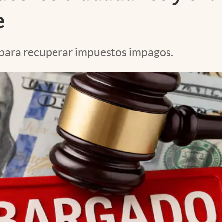
e
para recuperar impuestos impagos.