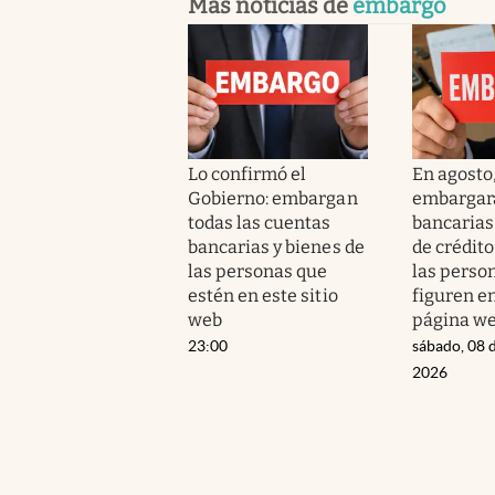
Más noticias de
embargo
Lo confirmó el
En agosto
Gobierno: embargan
embargar
todas las cuentas
bancarias 
bancarias y bienes de
de crédito
las personas que
las perso
estén en este sitio
figuren e
web
página w
23:00
sábado, 08 
2026