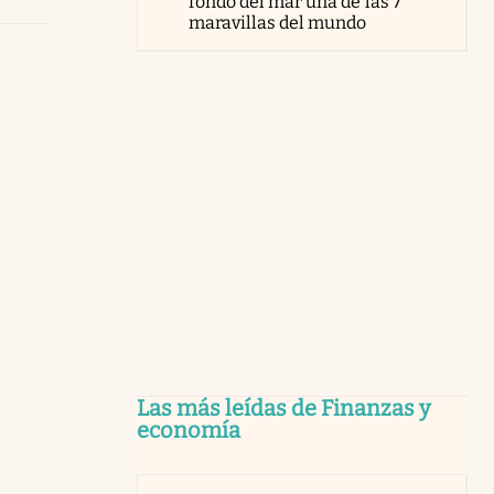
fondo del mar una de las 7
maravillas del mundo
Las más leídas de Finanzas y
economía