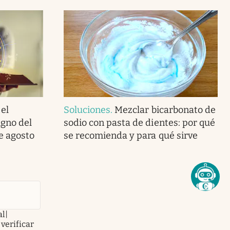
 el
Soluciones
.
Mezclar bicarbonato de
gno del
sodio con pasta de dientes: por qué
e agosto
se recomienda y para qué sirve
al|
verificar