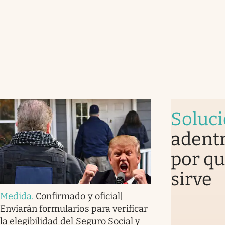
Soluc
adentr
por qu
sirve
Medida
.
Confirmado y oficial|
Enviarán formularios para verificar
la elegibilidad del Seguro Social y