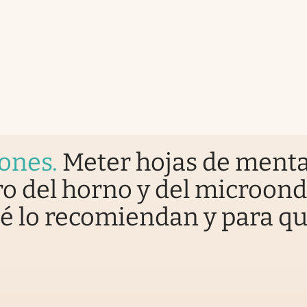
iones
.
Meter hojas de ment
o del horno y del microond
é lo recomiendan y para q