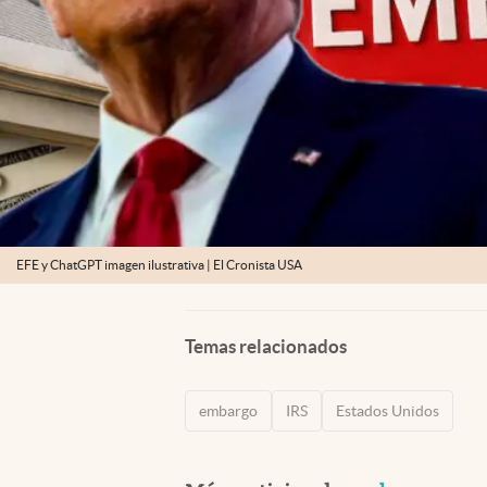
EFE y ChatGPT imagen ilustrativa | El Cronista USA
Temas relacionados
embargo
IRS
Estados Unidos