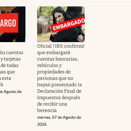
,
Oficial | IRS confirmó
án cuentas
que embargará
y tarjetas
cuentas bancarias,
 de todas
vehículos y
nas que
propiedades de
n esta
personas que no
eb
hayan presentado la
Declaración Final de
de Agosto de
Impuestos después
de recibir una
herencia
viernes, 07 de Agosto de
2026