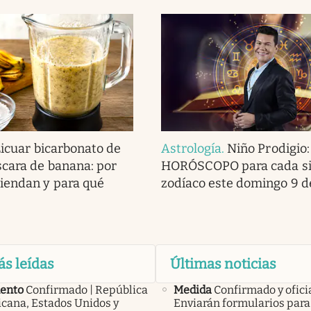
Licuar bicarbonato de
Astrología
.
Niño Prodigio:
scara de banana: por
HORÓSCOPO para cada si
iendan y para qué
zodíaco este domingo 9 d
ás leídas
Últimas noticias
ento
Confirmado | República
Medida
Confirmado y ofici
cana, Estados Unidos y
Enviarán formularios para 