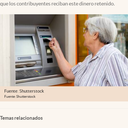
que los contribuyentes reciban este dinero retenido.
Lifestyle
USA
Fuente: Shutterstock
Fuente: Shutterstock
Temas relacionados