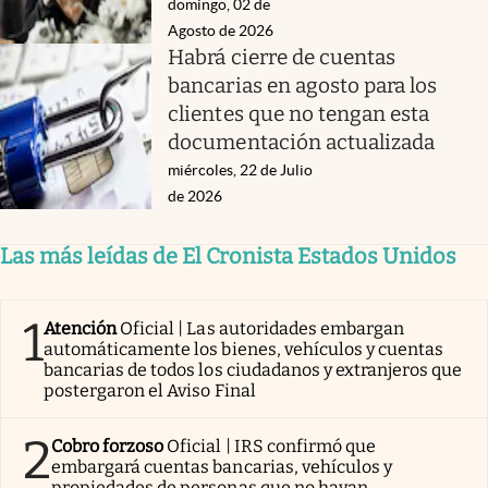
domingo, 02 de
Agosto de 2026
Habrá cierre de cuentas
bancarias en agosto para los
clientes que no tengan esta
documentación actualizada
miércoles, 22 de Julio
de 2026
Las más leídas de El Cronista Estados Unidos
1
Atención
Oficial | Las autoridades embargan
automáticamente los bienes, vehículos y cuentas
bancarias de todos los ciudadanos y extranjeros que
postergaron el Aviso Final
2
Cobro forzoso
Oficial | IRS confirmó que
embargará cuentas bancarias, vehículos y
propiedades de personas que no hayan