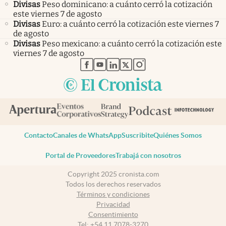
Divisas
Peso dominicano: a cuánto cerró la cotización
este viernes 7 de agosto
Divisas
Euro: a cuánto cerró la cotización este viernes 7
de agosto
Divisas
Peso mexicano: a cuánto cerró la cotización este
viernes 7 de agosto
abre en nueva pestaña
abre en nueva pestaña
abre en nueva pestaña
abre en nueva pestaña
abre en nueva pestaña
Contacto
Canales de WhatsApp
Suscribite
Quiénes Somos
Portal de Proveedores
Trabajá con nosotros
Copyright 2025 cronista.com
Todos los derechos reservados
Términos y condiciones
Privacidad
Consentimiento
Tel:
+54 11 7078-3270