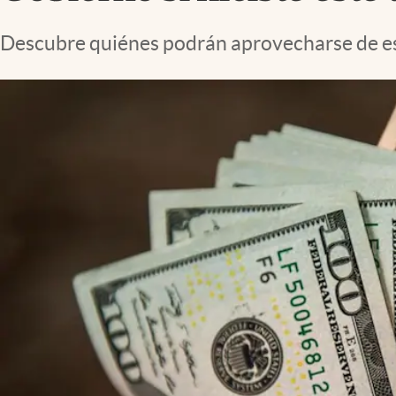
Lifestyle
Descubre quiénes podrán aprovecharse de es