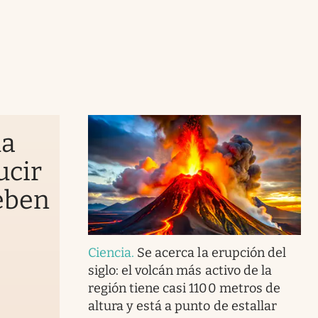
la
ucir
ueben
Ciencia
.
Se acerca la erupción del
siglo: el volcán más activo de la
región tiene casi 1100 metros de
altura y está a punto de estallar