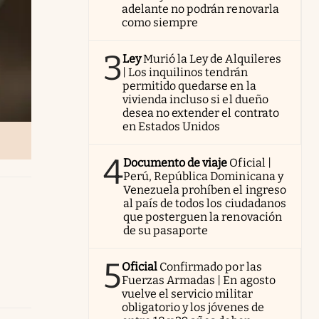
adelante no podrán renovarla
como siempre
3
Ley
Murió la Ley de Alquileres
| Los inquilinos tendrán
permitido quedarse en la
vivienda incluso si el dueño
desea no extender el contrato
en Estados Unidos
4
Documento de viaje
Oficial |
Perú, República Dominicana y
Venezuela prohíben el ingreso
al país de todos los ciudadanos
que posterguen la renovación
de su pasaporte
5
Oficial
Confirmado por las
Fuerzas Armadas | En agosto
vuelve el servicio militar
obligatorio y los jóvenes de