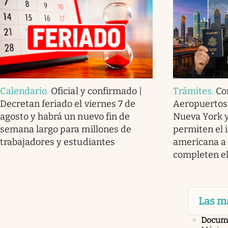
Calendario
.
Oficial y confirmado |
Trámites
.
Co
Decretan feriado el viernes 7 de
Aeropuertos 
agosto y habrá un nuevo fin de
Nueva York 
semana largo para millones de
permiten el i
trabajadores y estudiantes
americana a 
completen e
Las m
Docume