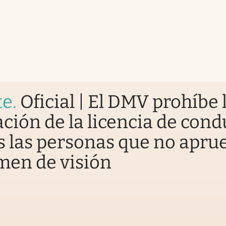
te
.
Oficial | El DMV prohíbe 
ción de la licencia de cond
s las personas que no apr
men de visión