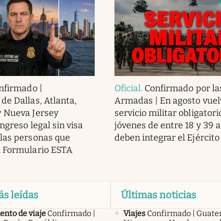
nfirmado |
Oficial
.
Confirmado por la
de Dallas, Atlanta,
Armadas | En agosto vuel
y Nueva Jersey
servicio militar obligatori
ngreso legal sin visa
jóvenes de entre 18 y 39 
las personas que
deben integrar el Ejército
l Formulario ESTA
ás leídas
Últimas noticias
nto de viaje
Confirmado |
Viajes
Confirmado | Guate