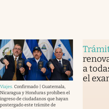
Trámi
renova
a toda
el exa
Viajes
.
Confirmado | Guatemala,
Nicaragua y Honduras prohíben el
ingreso de ciudadanos que hayan
postergado este trámite de