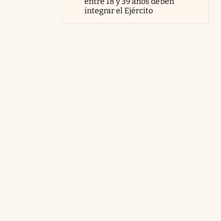
entre 18 y 39 años deben
integrar el Ejército