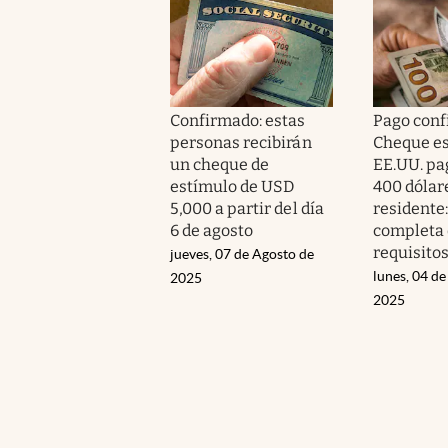
Confirmado: estas
Pago conf
personas recibirán
Cheque es
un cheque de
EE.UU. pa
estímulo de USD
400 dólar
5,000 a partir del día
residente: 
6 de agosto
completa
requisito
jueves, 07 de Agosto de
lunes, 04 de
2025
2025