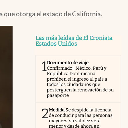
ue otorga el estado de California.
Las más leídas de El Cronista
Estados Unidos
1
Documento de viaje
Confirmado | México, Perú y
República Dominicana
prohíben el ingreso al país a
todos los ciudadanos que
posterguen la renovación de su
pasaporte
2
Medida
Se despide la licencia
de conducir para las personas
mayores: su validez será
menor y desde ahora en