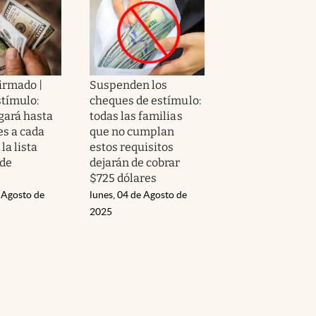
irmado |
Suspenden los
tímulo:
cheques de estímulo:
gará hasta
todas las familias
es a cada
que no cumplan
la lista
estos requisitos
 de
dejarán de cobrar
s
$725 dólares
 Agosto de
lunes, 04 de Agosto de
2025