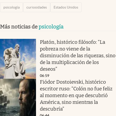
psicología
curiosidades
Estados Unidos
Más noticias de
psicología
Platón, histórico filósofo: “La
pobreza no viene de la
disminución de las riquezas, sino
de la multiplicación de los
deseos”
06:59
Fiódor Dostoievski, histórico
escritor ruso: “Colón no fue feliz
al momento en que descubrió
América, sino mientras la
descubría”
06:44