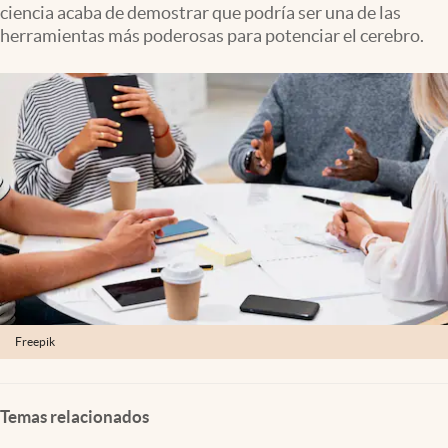
ciencia acaba de demostrar que podría ser una de las
Lifestyle
herramientas más poderosas para potenciar el cerebro.
USA
Freepik
Temas relacionados