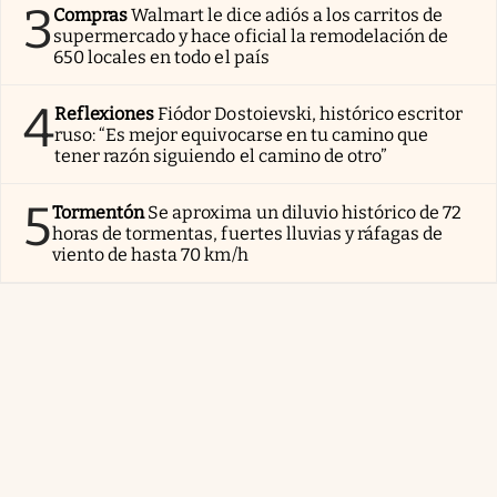
3
Compras
Walmart le dice adiós a los carritos de
supermercado y hace oficial la remodelación de
650 locales en todo el país
4
Reflexiones
Fiódor Dostoievski, histórico escritor
ruso: “Es mejor equivocarse en tu camino que
tener razón siguiendo el camino de otro”
5
Tormentón
Se aproxima un diluvio histórico de 72
horas de tormentas, fuertes lluvias y ráfagas de
viento de hasta 70 km/h