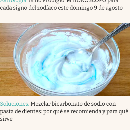
Astrología
.
Niño Prodigio: el HORÓSCOPO para
cada signo del zodíaco este domingo 9 de agosto
Soluciones
.
Mezclar bicarbonato de sodio con
pasta de dientes: por qué se recomienda y para qué
sirve