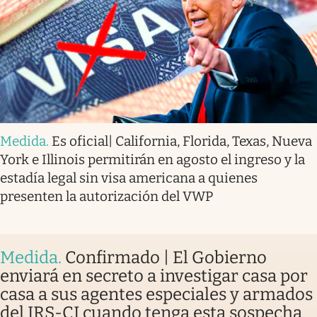
Medida
.
Es oficial| California, Florida, Texas, Nueva
York e Illinois permitirán en agosto el ingreso y la
estadía legal sin visa americana a quienes
presenten la autorización del VWP
Medida
.
Confirmado | El Gobierno
enviará en secreto a investigar casa por
casa a sus agentes especiales y armados
del IRS-CI cuando tenga esta sospecha