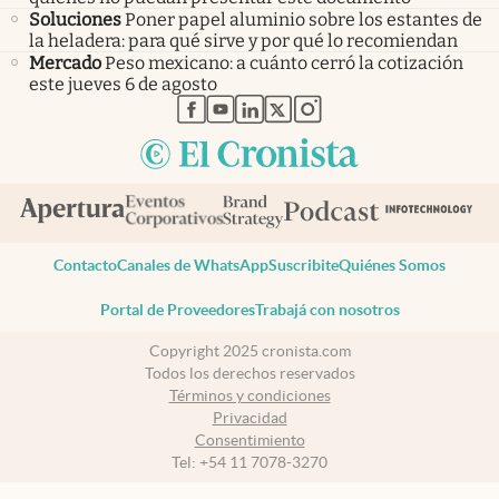
Soluciones
Poner papel aluminio sobre los estantes de
la heladera: para qué sirve y por qué lo recomiendan
Mercado
Peso mexicano: a cuánto cerró la cotización
este jueves 6 de agosto
abre en nueva pestaña
abre en nueva pestaña
abre en nueva pestaña
abre en nueva pestaña
abre en nueva pestaña
Contacto
Canales de WhatsApp
Suscribite
Quiénes Somos
Portal de Proveedores
Trabajá con nosotros
Copyright 2025 cronista.com
Todos los derechos reservados
Términos y condiciones
Privacidad
Consentimiento
Tel:
+54 11 7078-3270