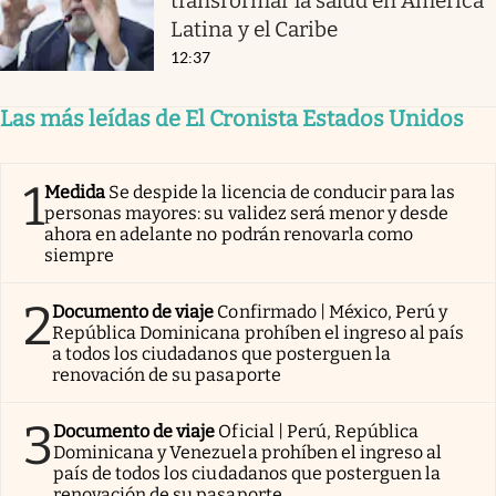
transformar la salud en América
Latina y el Caribe
12:37
Las más leídas de El Cronista Estados Unidos
1
Medida
Se despide la licencia de conducir para las
personas mayores: su validez será menor y desde
ahora en adelante no podrán renovarla como
siempre
2
Documento de viaje
Confirmado | México, Perú y
República Dominicana prohíben el ingreso al país
a todos los ciudadanos que posterguen la
renovación de su pasaporte
3
Documento de viaje
Oficial | Perú, República
Dominicana y Venezuela prohíben el ingreso al
país de todos los ciudadanos que posterguen la
renovación de su pasaporte