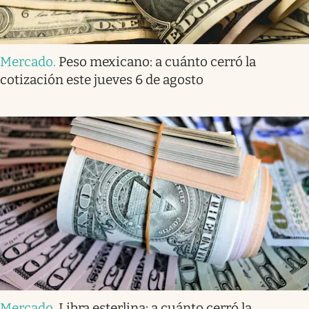
Mercado
.
Peso mexicano: a cuánto cerró la
cotización este jueves 6 de agosto
Mercado
.
Libra esterlina: a cuánto cerró la