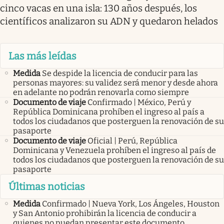
cinco vacas en una isla: 130 años después, los
científicos analizaron su ADN y quedaron helados
Las más leídas
Medida
Se despide la licencia de conducir para las
personas mayores: su validez será menor y desde ahora
en adelante no podrán renovarla como siempre
Documento de viaje
Confirmado | México, Perú y
República Dominicana prohíben el ingreso al país a
todos los ciudadanos que posterguen la renovación de su
pasaporte
Documento de viaje
Oficial | Perú, República
Dominicana y Venezuela prohíben el ingreso al país de
todos los ciudadanos que posterguen la renovación de su
pasaporte
Últimas noticias
Medida
Confirmado | Nueva York, Los Ángeles, Houston
y San Antonio prohibirán la licencia de conducir a
quienes no puedan presentar este documento