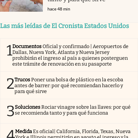
hace 48 min
Las más leídas de El Cronista Estados Unidos
1
Documentos
Oficial y confirmado | Aeropuertos de
Dallas, Nueva York, Atlanta y Nueva Jersey
prohibirán el ingreso al país a quienes posterguen
este trámite de renovación en su pasaporte
2
Trucos
Poner una bolsa de plástico en la escoba
antes de barrer: por qué recomiendan hacerlo y
para qué sirve
3
Soluciones
Rociar vinagre sobre las llaves: por qué
se recomienda tanto y para qué funciona
4
Medida
Es oficial| California, Florida, Texas, Nueva
York e Illinois permitirán en agosto el ingreso y la