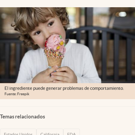
Lifestyle
USA
El ingrediente puede generar problemas de comportamiento.
Fuente: Freepik
Temas relacionados
Estados Unidos
California
FDA