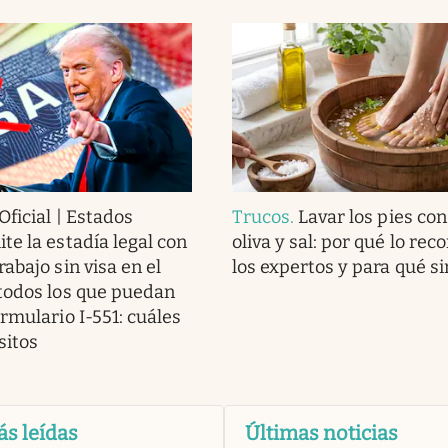
Oficial | Estados
Trucos
.
Lavar los pies con
te la estadía legal con
oliva y sal: por qué lo re
abajo sin visa en el
los expertos y para qué si
todos los que puedan
rmulario I-551: cuáles
sitos
ás leídas
Últimas noticias