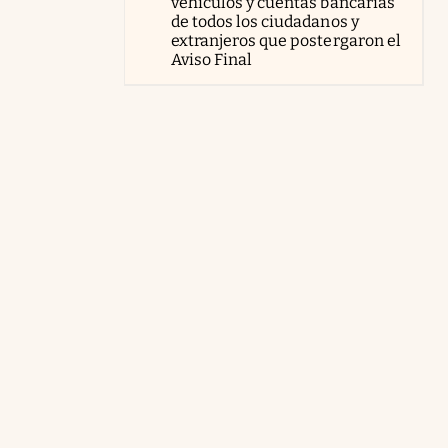
vehículos y cuentas bancarias
de todos los ciudadanos y
extranjeros que postergaron el
Aviso Final