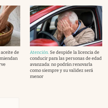
 aceite de
Atención
.
Se despide la licencia de
comiendan
conducir para las personas de edad
rve
avanzada: no podrán renovarla
como siempre y su validez será
menor