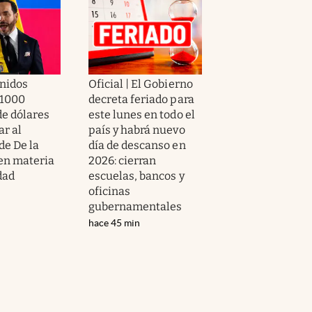
nidos
Oficial | El Gobierno
 1000
decreta feriado para
de dólares
este lunes en todo el
ar al
país y habrá nuevo
de De la
día de descanso en
 en materia
2026: cierran
dad
escuelas, bancos y
oficinas
gubernamentales
hace 45 min