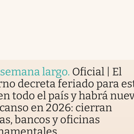
 semana largo
.
Oficial | El
no decreta feriado para es
en todo el país y habrá nue
canso en 2026: cierran
as, bancos y oficinas
namentales