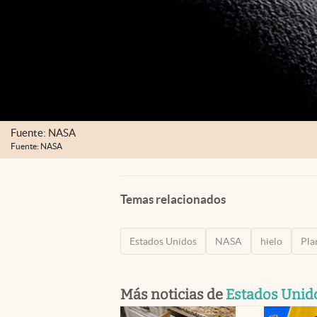
Fuente: NASA
Fuente: NASA
Temas relacionados
Estados Unidos
NASA
hielo
Pla
Más noticias de
Estados Unid