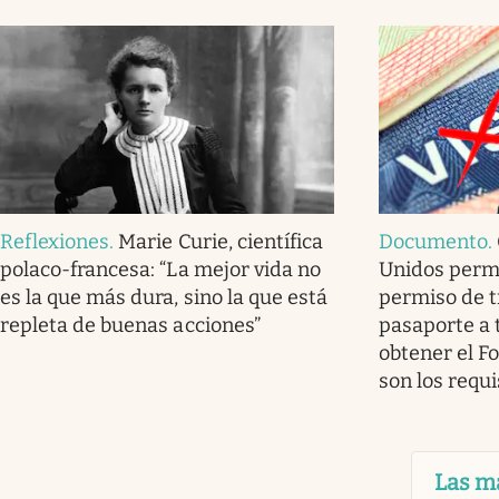
Reflexiones
.
Marie Curie, científica
Documento
.
polaco-francesa: “La mejor vida no
Unidos permi
es la que más dura, sino la que está
permiso de tr
repleta de buenas acciones”
pasaporte a 
obtener el Fo
son los requi
Las m