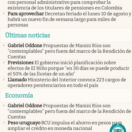
con personal administrativo para comprobar la
existencia de los titulares de pensiones en Colombia
Para aprovechar
Decretan feriado el lunes 10 de agosto y
habrá un nuevo fin de semana largo para miles de
personas
Últimas noticias
Gabriel Oddone
Propuestas de Manini Ríos son
“contemplables” pero fuera del marco de la Rendición de
Cuentas
Previsiones
El gobierno inició planificación sobre
efectos de El Niño porque “en 30 días se puede producir
el 50% de las lluvias de un año”
Llamado
Ministerio del Interior convoca 223 cargos de
operadores penitenciarios en todo el país
Economía
Gabriel Oddone
Propuestas de Manini Ríos son
“contemplables” pero fuera del marco de la Rendición de
Cuentas
Peso uruguayo
BCU impulsa el ahorro en pesos para
ampliar el crédito en moneda nacional