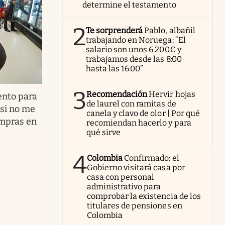
determine el testamento
2
Te sorprenderá
Pablo, albañil
trabajando en Noruega: “El
salario son unos 6.200€ y
trabajamos desde las 8:00
hasta las 16:00”
3
Recomendación
Hervir hojas
nto para
de laurel con ramitas de
 si no me
canela y clavo de olor | Por qué
ompras en
recomiendan hacerlo y para
qué sirve
4
Colombia
Confirmado: el
Gobierno visitará casa por
casa con personal
administrativo para
comprobar la existencia de los
titulares de pensiones en
Colombia