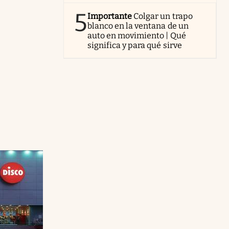
5
Importante
Colgar un trapo
blanco en la ventana de un
auto en movimiento | Qué
significa y para qué sirve