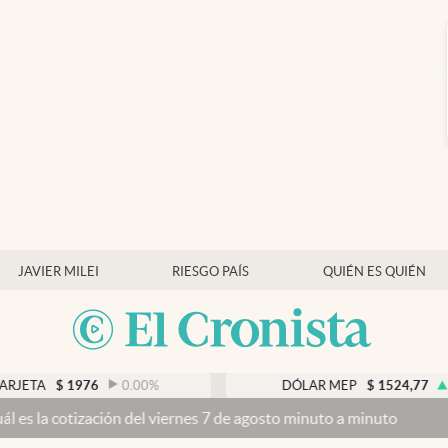
JAVIER MILEI
RIESGO PAÍS
QUIÉN ES QUIÉN
6
0.00
%
DÓLAR MEP
$
1524,77
0.35
%
del viernes 7 de agosto minuto a minuto