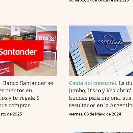
s
.
Banco Santander se
Caída del consumo
.
La du
descuentos en
Jumbo, Disco y Vea abrir
s y te regala $
tiendas para mejorar sus
 tus compras
resultados en la Argentin
osto de 2025
viernes, 03 de Mayo de 2024