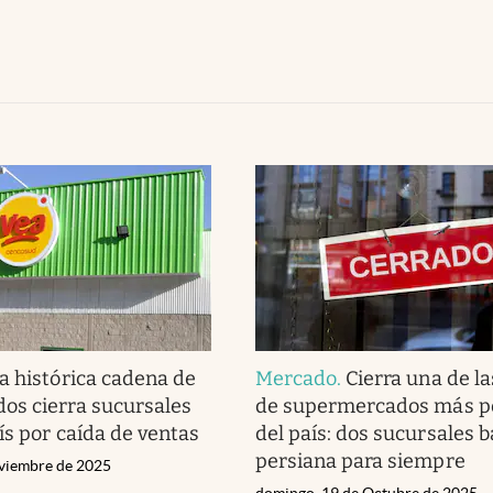
a histórica cadena de
Mercado
.
Cierra una de l
os cierra sucursales
de supermercados más p
ís por caída de ventas
del país: dos sucursales b
persiana para siempre
viembre de 2025
domingo, 19 de Octubre de 2025