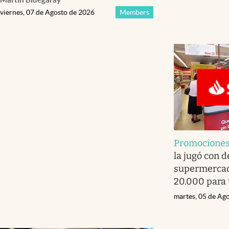
viernes, 07 de Agosto de 2026
Members
Promocione
la jugó con 
supermercado
20.000 para
martes, 05 de Ag