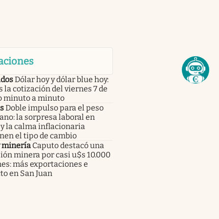
aciones
dos
Dólar hoy y dólar blue hoy:
s la cotización del viernes 7 de
o minuto a minuto
s
Doble impulso para el peso
no: la sorpresa laboral en
 la calma inflacionaria
nen el tipo de cambio
y minería
Caputo destacó una
ión minera por casi u$s 10.000
nes: más exportaciones e
to en San Juan