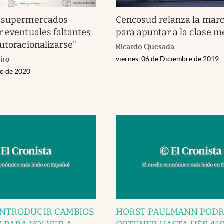
: supermercados
Cencosud relanza la marc
r eventuales faltantes
para apuntar a la clase m
autoracionalizarse"
Ricardo Quesada
iro
viernes, 06 de Diciembre de 2019
zo de 2020
 INTRODUCIR CAMBIOS
HORST PAULMANN PODR