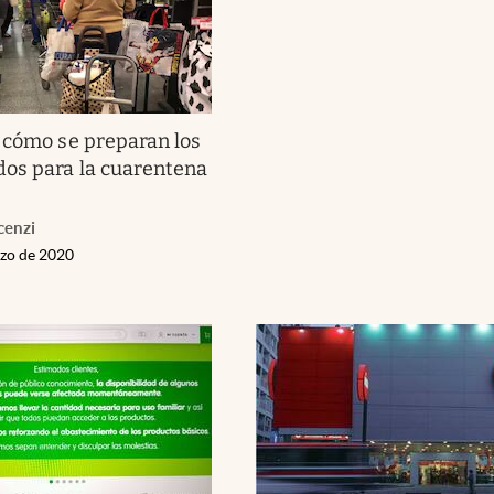
 cómo se preparan los
os para la cuarentena
cenzi
rzo de 2020