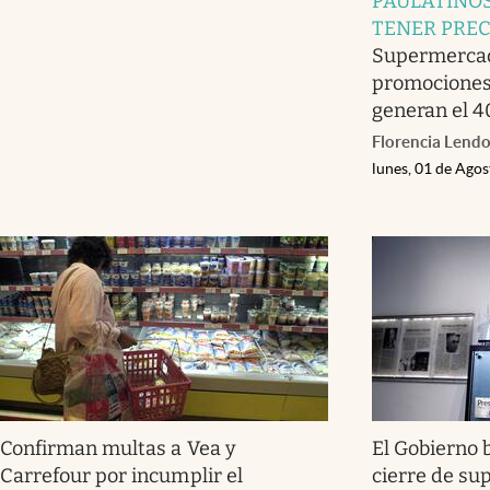
PAULATINOS
TENER PREC
Supermercado
promociones
generan el 4
Florencia Lendo
lunes, 01 de Ago
Confirman multas a Vea y
El Gobierno 
Carrefour por incumplir el
cierre de su