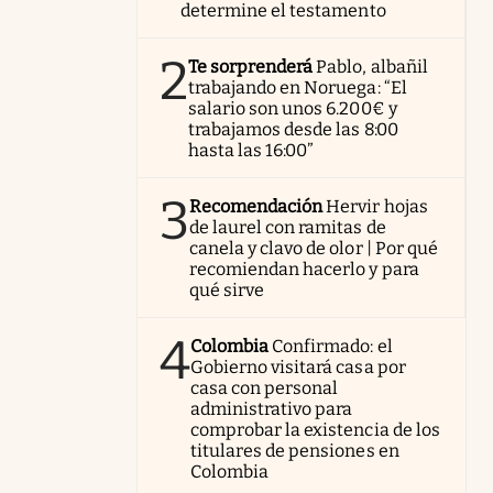
determine el testamento
2
Te sorprenderá
Pablo, albañil
trabajando en Noruega: “El
salario son unos 6.200€ y
trabajamos desde las 8:00
hasta las 16:00”
3
Recomendación
Hervir hojas
de laurel con ramitas de
canela y clavo de olor | Por qué
recomiendan hacerlo y para
qué sirve
4
Colombia
Confirmado: el
Gobierno visitará casa por
casa con personal
administrativo para
comprobar la existencia de los
titulares de pensiones en
Colombia