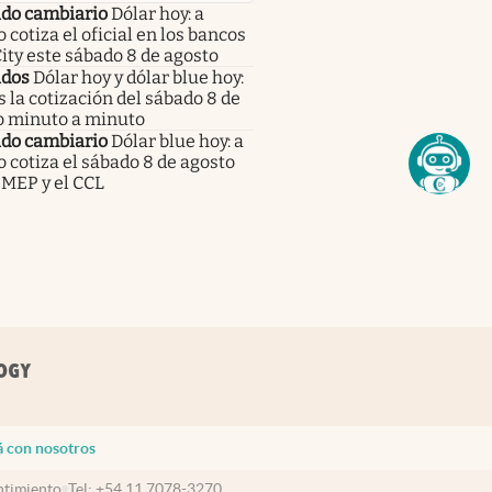
do cambiario
Dólar hoy: a
 cotiza el oficial en los bancos
City este sábado 8 de agosto
dos
Dólar hoy y dólar blue hoy:
s la cotización del sábado 8 de
o minuto a minuto
do cambiario
Dólar blue hoy: a
 cotiza el sábado 8 de agosto
 MEP y el CCL
á con nosotros
timiento
Tel:
+54 11 7078-3270