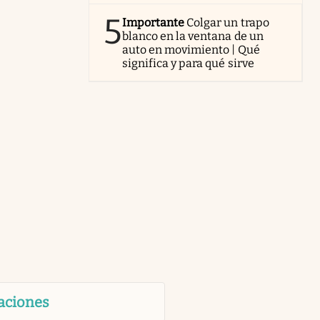
5
Importante
Colgar un trapo
blanco en la ventana de un
auto en movimiento | Qué
significa y para qué sirve
aciones