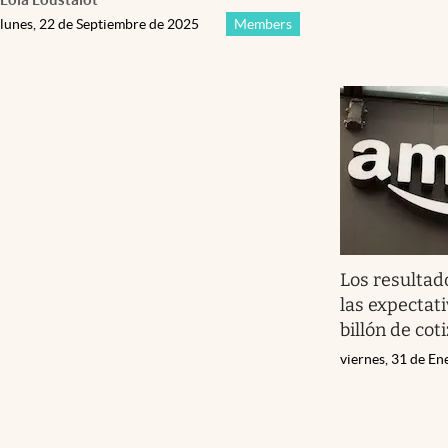
lunes, 22 de Septiembre de 2025
Members
Los resulta
las expectati
billón de cot
viernes, 31 de E