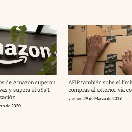
dos de Amazon superan
AFIP también sube el lími
vas y supera el u$s 1
compras al exterior vía co
ización
viernes, 29 de Marzo de 2019
nero de 2020