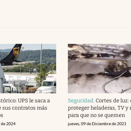
tórico: UPS le saca a
Seguridad
.
Cortes de luz:
 sus contratos más
proteger heladeras, TV y
os
para que no se quemen
l de 2024
jueves, 09 de Diciembre de 2021