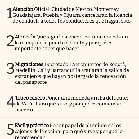
1
Atención
Oficial: Ciudad de México, Monterrey,
Guadalajara, Puebla y Tijuana cancelarán la licencia
de conducir a todos los conductores que hagan esto
2
Atención
Qué significa encontrar una moneda en
la manija de la puerta del auto y por qué es
importante saber qué hacer
3
Migraciones
Decretado | Aeropuertos de Bogotá,
Medellín, Cali y Barranquilla anularán la salida de
extranjeros que hayan postergado la renovación
del pasaporte
4
Truco casero
Poner una moneda arriba del router
de WiFi | Para qué sirve y por qué recomiendan
hacerlo
5
Fácil y práctico
Poner papel de aluminio en los
cajones de la cocina, para qué sirve y por qué lo
recomiendan