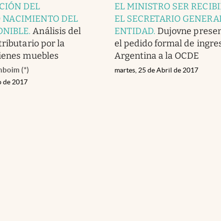
CIÓN DEL
EL MINISTRO SER RECIB
 NACIMIENTO DEL
EL SECRETARIO GENERAL
ONIBLE
.
Análisis del
ENTIDAD
.
Dujovne presen
ributario por la
el pedido formal de ingre
bienes muebles
Argentina a la OCDE
boim (*)
martes, 25 de Abril de 2017
o de 2017