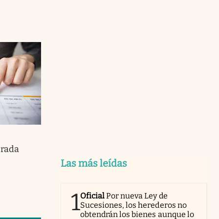
erada
Las más leídas
1
Oficial
Por nueva Ley de
Sucesiones, los herederos no
obtendrán los bienes aunque lo