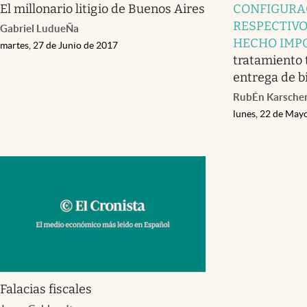
El millonario litigio de Buenos Aires
CONFIGURA
RESPECTIVO
Gabriel LudueÑa
HECHO IMP
martes, 27 de Junio de 2017
tratamiento t
entrega de 
RubÉn Karschen
lunes, 22 de May
Falacias fiscales