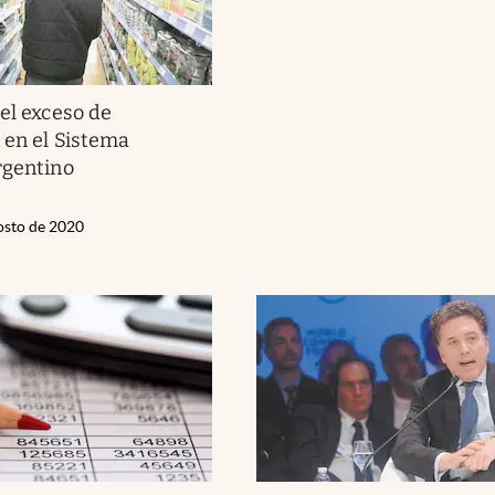
 el exceso de
 en el Sistema
rgentino
osto de 2020