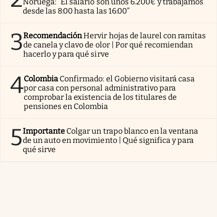
Noruega: “El salario son unos 6.200€ y trabajamos
desde las 8:00 hasta las 16:00”
3
Recomendación
Hervir hojas de laurel con ramitas
de canela y clavo de olor | Por qué recomiendan
hacerlo y para qué sirve
4
Colombia
Confirmado: el Gobierno visitará casa
por casa con personal administrativo para
comprobar la existencia de los titulares de
pensiones en Colombia
5
Importante
Colgar un trapo blanco en la ventana
de un auto en movimiento | Qué significa y para
qué sirve