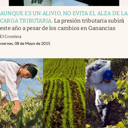
AUNQUE ES UN ALIVIO, NO EVITA EL ALZA DE LA
CARGA TRIBUTARIA
.
La presión tributaria subirá
este año a pesar de los cambios en Ganancias
El Cronista
viernes, 08 de Mayo de 2015