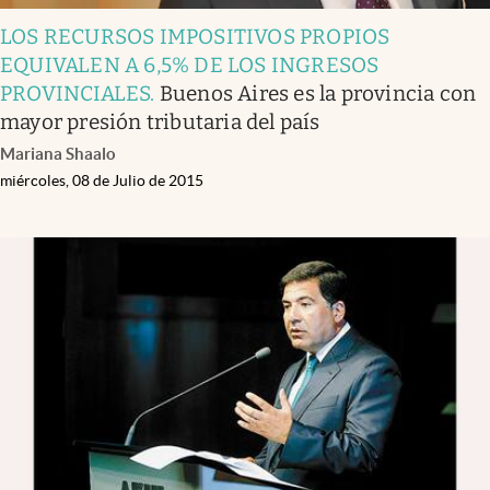
LOS RECURSOS IMPOSITIVOS PROPIOS
EQUIVALEN A 6,5% DE LOS INGRESOS
PROVINCIALES
.
Buenos Aires es la provincia con
mayor presión tributaria del país
Mariana Shaalo
miércoles, 08 de Julio de 2015