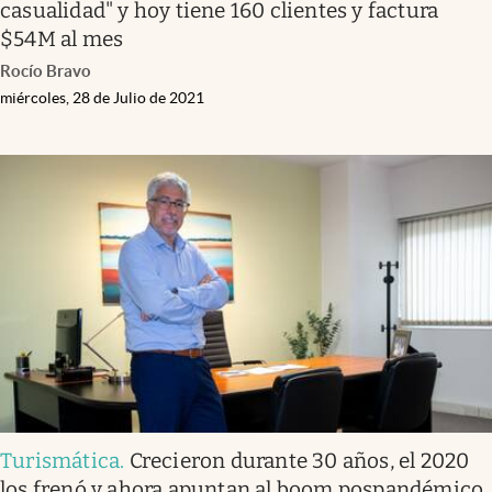
casualidad" y hoy tiene 160 clientes y factura
$54M al mes
Rocío Bravo
miércoles, 28 de Julio de 2021
Turismática
.
Crecieron durante 30 años, el 2020
los frenó y ahora apuntan al boom pospandémico