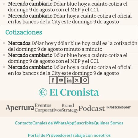
Mercado cambiario
Dólar blue hoy: a cuánto cotiza el
domingo 9 de agosto con el MEP y el CCL
Mercado cambiario
Dólar hoy: a cuánto cotiza el oficial
en los bancos de la City este domingo 9 de agosto
Cotizaciones
Mercados
Dólar hoy y dólar blue hoy: cuál es la cotización
del domingo 9 de agosto minuto a minuto
Mercado cambiario
Dólar blue hoy: a cuánto cotiza el
domingo 9 de agosto con el MEP y el CCL
Mercado cambiario
Dólar hoy: a cuánto cotiza el oficial
en los bancos de la City este domingo 9 de agosto
abre en nueva pestaña
abre en nueva pestaña
abre en nueva pestaña
abre en nueva pestaña
abre en nueva pestaña
Contacto
Canales de WhatsApp
Suscribite
Quiénes Somos
Portal de Proveedores
Trabajá con nosotros