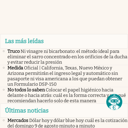
Las más leídas
Truco
Ni vinagre ni bicarbonato: el método ideal para
eliminar el sarro concentrado en los orificios de la ducha
y evitar reducir la presión
Medida
Oficial | California, Texas, Nuevo México y
Arizona permitirán el ingreso legal y automático sin
pasaporte ni visa americana a los que puedan obtener
un Formulario DSP-150
No todos lo saben
Colocar el papel higiénico hacia
delante o hacia atrás: cuál es la forma correcta y por qué
recomiendan hacerlo solo de esta manera
Últimas noticias
Mercados
Dólar hoy y dólar blue hoy: cuál es la cotización
del domingo 9 de agosto minuto a minuto