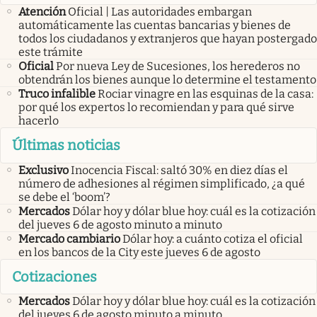
Atención
Oficial | Las autoridades embargan
automáticamente las cuentas bancarias y bienes de
todos los ciudadanos y extranjeros que hayan postergado
este trámite
Oficial
Por nueva Ley de Sucesiones, los herederos no
obtendrán los bienes aunque lo determine el testamento
Truco infalible
Rociar vinagre en las esquinas de la casa:
por qué los expertos lo recomiendan y para qué sirve
hacerlo
Últimas noticias
Exclusivo
Inocencia Fiscal: saltó 30% en diez días el
número de adhesiones al régimen simplificado, ¿a qué
se debe el ‘boom’?
Mercados
Dólar hoy y dólar blue hoy: cuál es la cotización
del jueves 6 de agosto minuto a minuto
Mercado cambiario
Dólar hoy: a cuánto cotiza el oficial
en los bancos de la City este jueves 6 de agosto
Cotizaciones
Mercados
Dólar hoy y dólar blue hoy: cuál es la cotización
del jueves 6 de agosto minuto a minuto