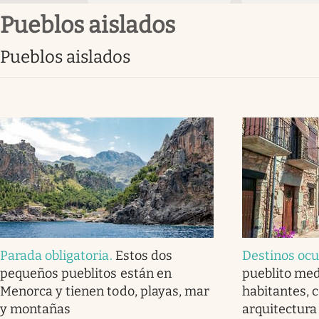
pueblos aislados
pueblos aislados
Parada obligatoria
.
Estos dos
Destinos ocu
pequeños pueblitos están en
pueblito med
Menorca y tienen todo, playas, mar
habitantes, 
y montañas
arquitectura