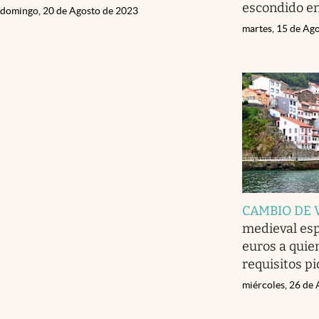
escondido e
domingo, 20 de Agosto de 2023
martes, 15 de Ag
CAMBIO DE 
medieval es
euros a quie
requisitos p
miércoles, 26 de 