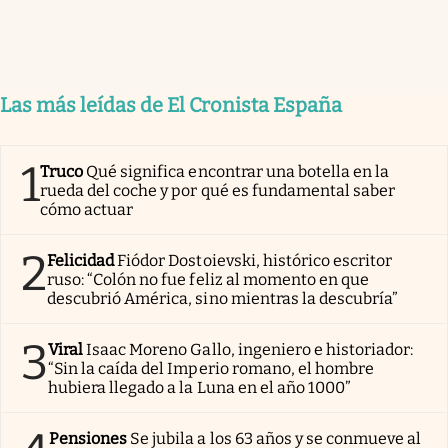
Las más leídas de El Cronista España
1
Truco
Qué significa encontrar una botella en la
rueda del coche y por qué es fundamental saber
cómo actuar
2
Felicidad
Fiódor Dostoievski, histórico escritor
ruso: “Colón no fue feliz al momento en que
descubrió América, sino mientras la descubría”
3
Viral
Isaac Moreno Gallo, ingeniero e historiador:
“Sin la caída del Imperio romano, el hombre
hubiera llegado a la Luna en el año 1000”
Pensiones
Se jubila a los 63 años y se conmueve al