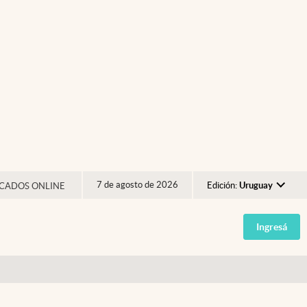
7 de agosto de 2026
Edición:
Uruguay
CADOS ONLINE
Argentina
Ingresá
España
México
USA
Colombia