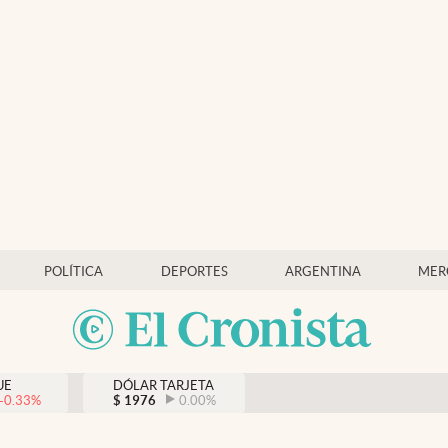
POLÍTICA
DEPORTES
ARGENTINA
MER
UE
DÓLAR TARJETA
-0.33
%
$
1976
0.00
%