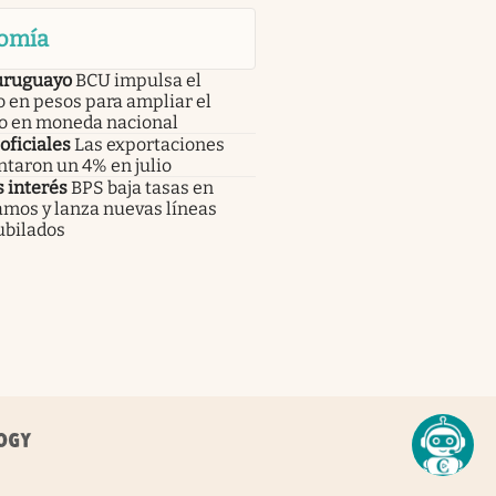
omía
uruguayo
BCU impulsa el
 en pesos para ampliar el
to en moneda nacional
oficiales
Las exportaciones
taron un 4% en julio
 interés
BPS baja tasas en
amos y lanza nuevas líneas
ubilados