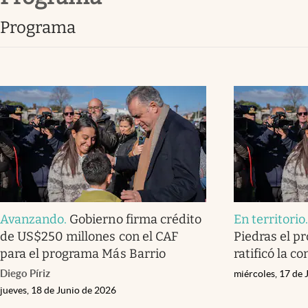
programa
Avanzando
.
Gobierno firma crédito
En territorio
de US$250 millones con el CAF
Piedras el p
para el programa Más Barrio
ratificó la c
Diego Píriz
miércoles, 17 de 
jueves, 18 de Junio de 2026