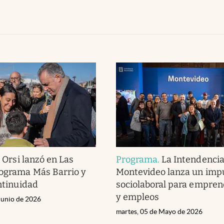
.
Orsi lanzó en Las
Programa
.
La Intendencia
rograma Más Barrio y
Montevideo lanza un imp
ontinuidad
sociolaboral para empre
y empleos
Junio de 2026
martes, 05 de Mayo de 2026